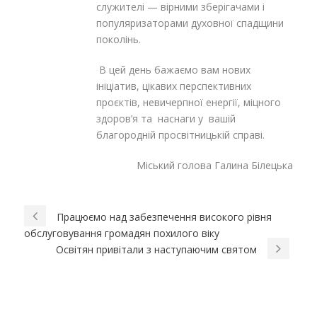
служителі — вірними зберігачами і
популяризаторами духовної спадщини
поколінь.
В цей день бажаємо вам нових
ініціатив, цікавих перспективних
проєктів, невичерпної енергії, міцного
здоров’я та наснаги у вашій
благородній просвітницькій справі.
Міський голова Галина Білецька
Працюємо над забезпечення високого рівня
обслуговування громадян похилого віку
Освітян привітали з наступаючим святом