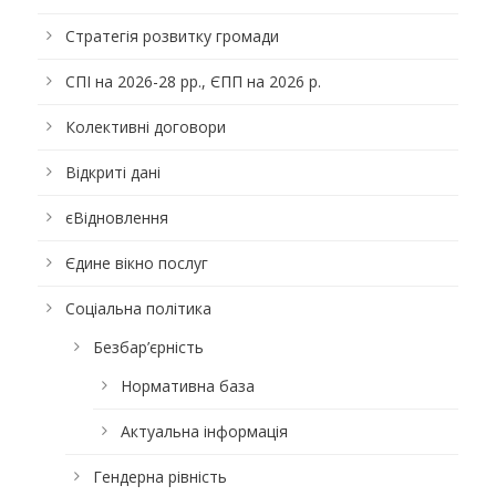
Стратегія розвитку громади
СПІ на 2026-28 рр., ЄПП на 2026 р.
Колективні договори
Відкриті дані
єВідновлення
Єдине вікно послуг
Соціальна політика
Безбар’єрність
Нормативна база
Актуальна інформація
Гендерна рівність