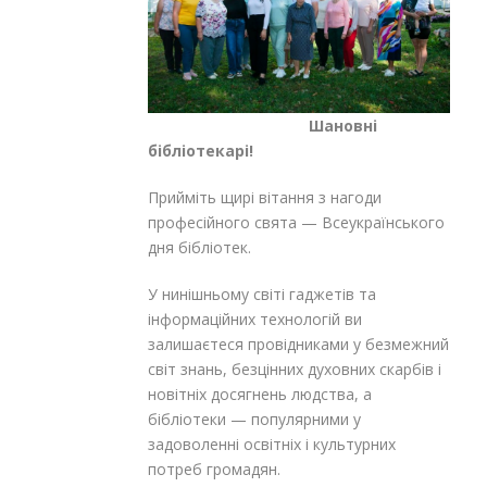
Шановні
бібліотекарі!
Прийміть щирі вітання з нагоди
професійного свята — Всеукраїнського
дня бібліотек.
У нинішньому світі гаджетів та
інформаційних технологій ви
залишаєтеся провідниками у безмежний
світ знань, безцінних духовних скарбів і
новітніх досягнень людства, а
бібліотеки — популярними у
задоволенні освітніх і культурних
потреб громадян.