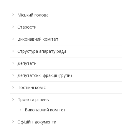
Міський голова
Старости
Виконавчий комітет
Структура апарату ради
Депутати
Депутатські фракції (групи)
Постійні комісії
Проєкти рішень
Виконавчий комітет
Офіційні документи