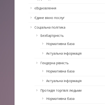
єВідновлення
Єдине вікно послуг
Соціальна політика
Безбар’єрність
Нормативна база
Актуальна інформація
Гендерна рівність
Нормативна база
Актуальна інформація
Протидія торгівлі людьми
Нормативна база