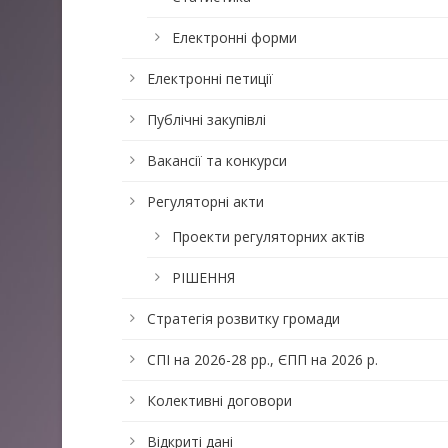
Електронні форми
Електронні петиції
Публічні закупівлі
Вакансії та конкурси
Регуляторні акти
Проекти регуляторних актів
РІШЕННЯ
Стратегія розвитку громади
СПІ на 2026-28 рр., ЄПП на 2026 р.
Колективні договори
Відкриті дані