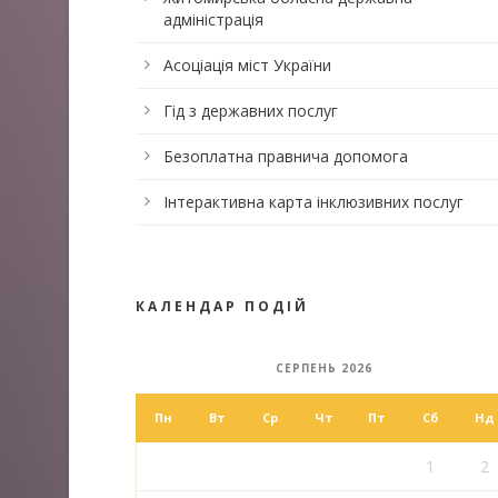
адміністрація
Асоціація міст України
Гід з державних послуг
Безоплатна правнича допомога
Інтерактивна карта інклюзивних послуг
КАЛЕНДАР ПОДІЙ
СЕРПЕНЬ 2026
Пн
Вт
Ср
Чт
Пт
Сб
Нд
1
2