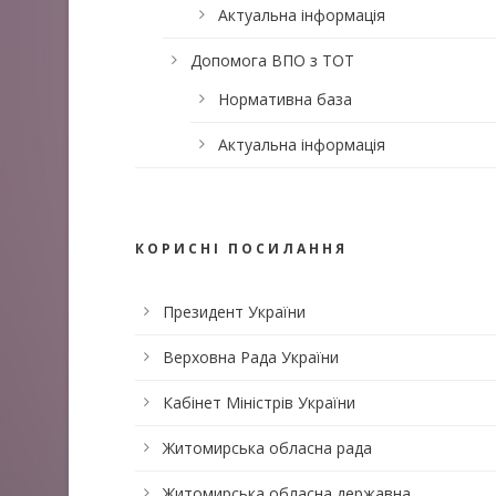
Актуальна інформація
Допомога ВПО з ТОТ
Нормативна база
Актуальна інформація
КОРИСНІ ПОСИЛАННЯ
Президент України
Верховна Рада України
Кабінет Міністрів України
Житомирська обласна рада
Житомирська обласна державна