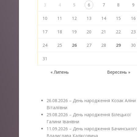
3
4
5
6
7
8
9
10
11
12
13
14
15
16
17
18
19
20
21
22
23
24
25
26
27
28
29
30
31
« Липень
Вересень »
26.08.2026 – День народження Козак Аліни
Віталіївни
29.08.2026 – День народження Білецької
Галини Іванівни
11.09.2026 – День народження Бачинськог
Владислава Каліксовича