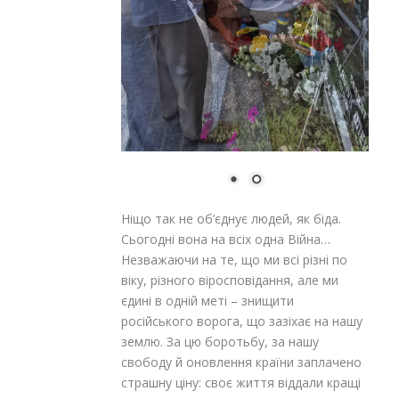
Ніщо так не об’єднує людей, як біда.
Сьогодні вона на всіх одна Війна…
Незважаючи на те, що ми всі різні по
віку, різного віросповідання, але ми
єдині в одній меті – знищити
російського ворога, що зазіхає на нашу
землю. За цю боротьбу, за нашу
свободу й оновлення країни заплачено
страшну ціну: своє життя віддали кращі