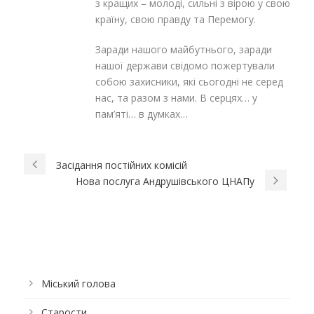
з кращих – молоді, сильні з вірою у свою
країну, свою правду та Перемогу.
Заради нашого майбутнього, заради
нашої держави свідомо пожертували
собою захисники, які сьогодні не серед
нас, та разом з нами. В серцях… у
пам’яті… в думках…
Засідання постійних комісій
Нова послуга Андрушівського ЦНАПу
Міський голова
Старости