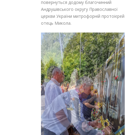
повернуться додому благочинний
Андрушівського округу Православної
церкви України митрофорній протоієрей
отець Микола.