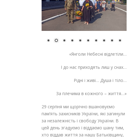
«Янголи Небесні відлетіли…
І до нас приходять лиш у снах…
Рідні і живі… Душа і тіло…
За плечима в кожного – життя…»
29 серпня ми щорічно вшановуємо
пам’ять захисників України, які загинули
за незалежність і свободу України. В
цей день згадуємо і віддаємо шану тим,
хто віддав життя за нашу Батьківщину,