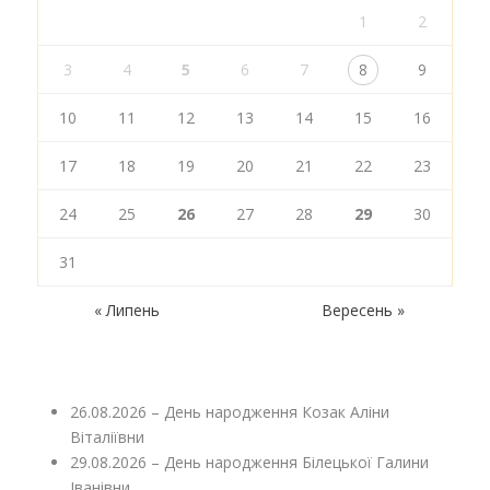
1
2
3
4
5
6
7
8
9
10
11
12
13
14
15
16
17
18
19
20
21
22
23
24
25
26
27
28
29
30
31
« Липень
Вересень »
26.08.2026 – День народження Козак Аліни
Віталіївни
29.08.2026 – День народження Білецької Галини
Іванівни