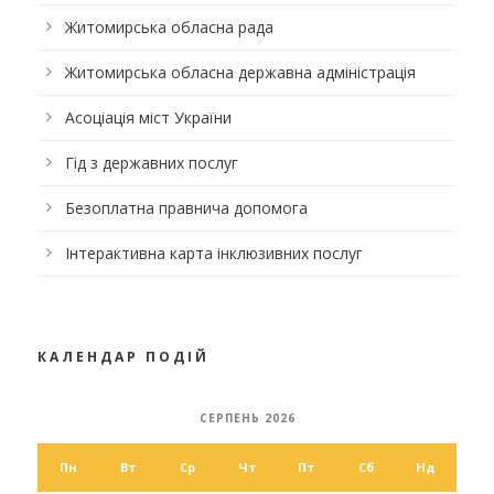
Житомирська обласна рада
Житомирська обласна державна адміністрація
Асоціація міст України
Гід з державних послуг
Безоплатна правнича допомога
Інтерактивна карта інклюзивних послуг
КАЛЕНДАР ПОДІЙ
СЕРПЕНЬ 2026
Пн
Вт
Ср
Чт
Пт
Сб
Нд