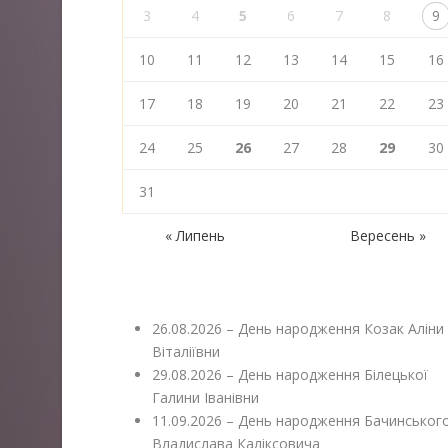
3
4
5
6
7
8
9
10
11
12
13
14
15
16
17
18
19
20
21
22
23
24
25
26
27
28
29
30
31
« Липень
Вересень »
26.08.2026 – День народження Козак Аліни
Віталіївни
29.08.2026 – День народження Білецької
Галини Іванівни
11.09.2026 – День народження Бачинськог
Владислава Каліксовича