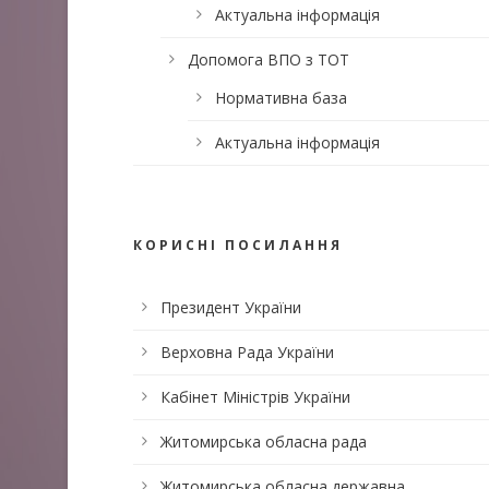
Актуальна інформація
Допомога ВПО з ТОТ
Нормативна база
Актуальна інформація
КОРИСНІ ПОСИЛАННЯ
Президент України
Верховна Рада України
Кабінет Міністрів України
Житомирська обласна рада
Житомирська обласна державна