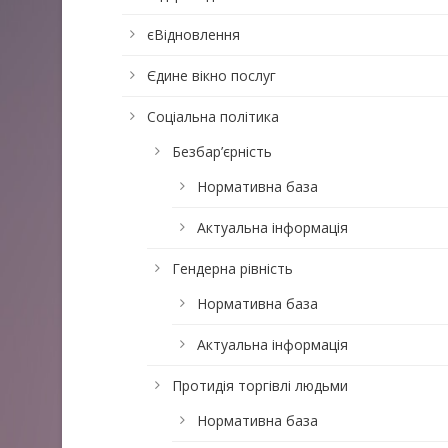
єВідновлення
Єдине вікно послуг
Соціальна політика
Безбар’єрність
Нормативна база
Актуальна інформація
Гендерна рівність
Нормативна база
Актуальна інформація
Протидія торгівлі людьми
Нормативна база