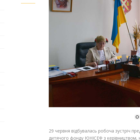
29 червня відбувалась робоча зустріч пре
дитячого фонду ЮНІСЕФ з керівництвом, н