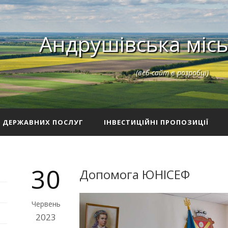
Андрушівська місь
(веб-сайт в розробці)
З ДЕРЖАВНИХ ПОСЛУГ
ІНВЕСТИЦІЙНІ ПРОПОЗИЦІЇ
30
Допомога ЮНІСЕФ
Червень
2023