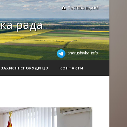
Тестова версія!
ка рада
andrushivka_info
ЗАХИСНІ СПОРУДИ ЦЗ
КОНТАКТИ