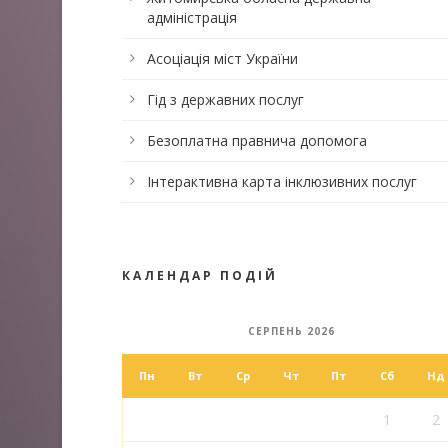
адміністрація
Асоціація міст України
Гід з державних послуг
Безоплатна правнича допомога
Інтерактивна карта інклюзивних послуг
КАЛЕНДАР ПОДІЙ
СЕРПЕНЬ 2026
Пн
Вт
Ср
Чт
Пт
Сб
Нд
1
2