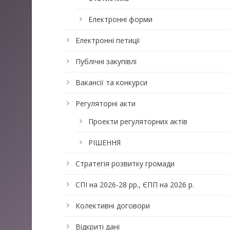
Електронні форми
Електронні петиції
Публічні закупівлі
Вакансії та конкурси
Регуляторні акти
Проекти регуляторних актів
РІШЕННЯ
Стратегія розвитку громади
СПІ на 2026-28 рр., ЄПП на 2026 р.
Колективні договори
Відкриті дані