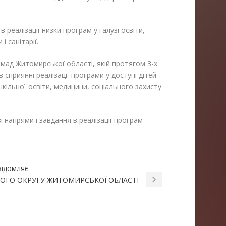
реалізації низки програм у галузі освіти,
і санітарії.
омад Житомирської області, якій протягом 3-х
сприянні реалізації програми у доступі дітей
кільної освіти, медицини, соціального захисту
і напрями і завдання в реалізації програм
відомляє
ЬНОГО ОКРУГУ ЖИТОМИРСЬКОЇ ОБЛАСТІ