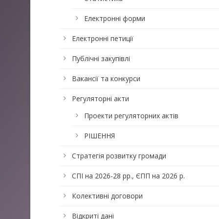
Електронні форми
Електронні петиції
Публічні закупівлі
Вакансії та конкурси
Регуляторні акти
Проекти регуляторних актів
РІШЕННЯ
Стратегія розвитку громади
СПІ на 2026-28 рр., ЄПП на 2026 р.
Колективні договори
Відкриті дані