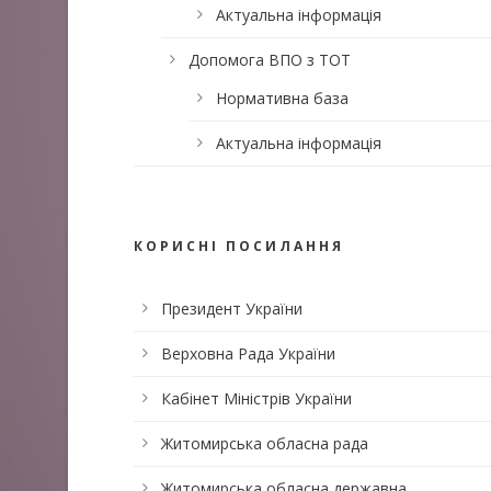
Актуальна інформація
Допомога ВПО з ТОТ
Нормативна база
Актуальна інформація
КОРИСНІ ПОСИЛАННЯ
Президент України
Верховна Рада України
Кабінет Міністрів України
Житомирська обласна рада
Житомирська обласна державна