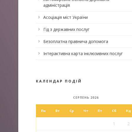
адміністрація
Асоціація міст України
Гід з державних послуг
Безоплатна правнича допомога
Інтерактивна карта інклюзивних послуг
КАЛЕНДАР ПОДІЙ
СЕРПЕНЬ 2026
Пн
Вт
Ср
Чт
Пт
Сб
Нд
1
2