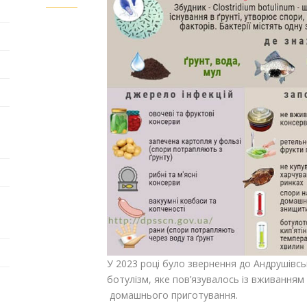
У 2023 році було звернення до Андрушівськ
ботулізм, яке пов’язувалось із вживанням
домашнього приготування.