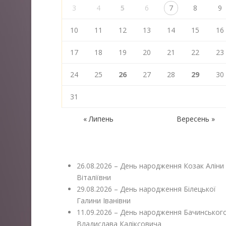
3
4
5
6
7
8
9
10
11
12
13
14
15
16
17
18
19
20
21
22
23
24
25
26
27
28
29
30
31
« Липень
Вересень »
26.08.2026 – День народження Козак Аліни
Віталіївни
29.08.2026 – День народження Білецької
Галини Іванівни
11.09.2026 – День народження Бачинськог
Владислава Каліксовича