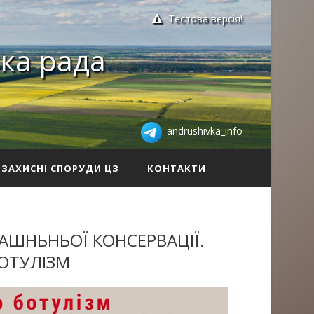
Тестова версія!
ка рада
andrushivka_info
ЗАХИСНІ СПОРУДИ ЦЗ
КОНТАКТИ
ШНЬНЬОЇ КОНСЕРВАЦІЇ.
БОТУЛІЗМ