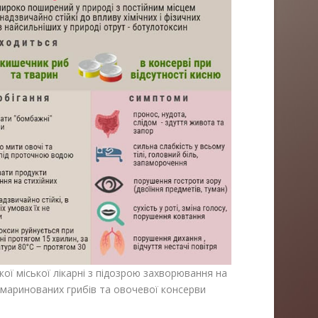
ої міської лікарні з підозрою захворювання на
 маринованих грибів та овочевої консерви