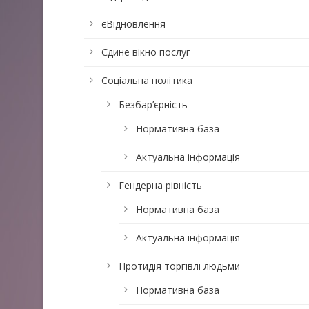
єВідновлення
Єдине вікно послуг
Соціальна політика
Безбар’єрність
Нормативна база
Актуальна інформація
Гендерна рівність
Нормативна база
Актуальна інформація
Протидія торгівлі людьми
Нормативна база