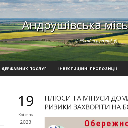
Андрушівська місь
(веб-сайт в розробці)
З ДЕРЖАВНИХ ПОСЛУГ
ІНВЕСТИЦІЙНІ ПРОПОЗИЦІЇ
19
ПЛЮСИ ТА МІНУСИ ДОМА
РИЗИКИ ЗАХВОРІТИ НА 
Квітень
2023