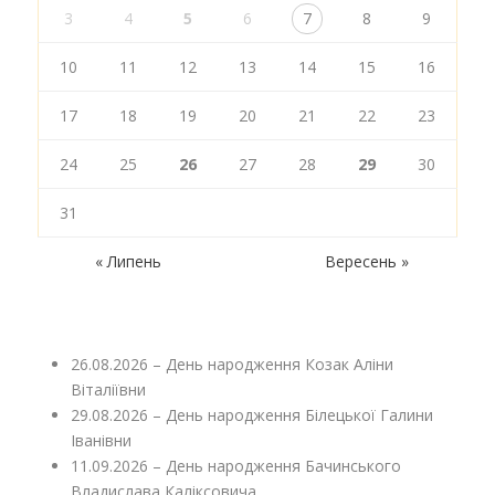
3
4
5
6
7
8
9
10
11
12
13
14
15
16
17
18
19
20
21
22
23
24
25
26
27
28
29
30
31
« Липень
Вересень »
26.08.2026 – День народження Козак Аліни
Віталіївни
29.08.2026 – День народження Білецької Галини
Іванівни
11.09.2026 – День народження Бачинського
Владислава Каліксовича