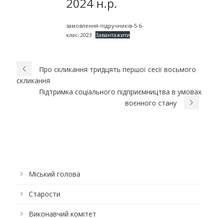
2024 н.р.
замовлення-підручників-5-6-
клас-2023
Завантажити
Про скликання тридцять першої сесії восьмого
скликання
Підтримка соціального підприємництва в умовах
воєнного стану
Міський голова
Старости
Виконавчий комітет