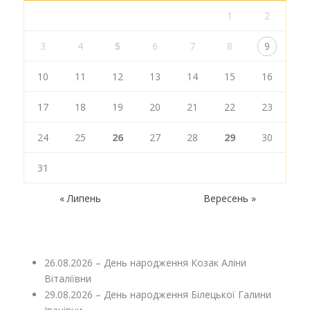
1
2
3
4
5
6
7
8
9
10
11
12
13
14
15
16
17
18
19
20
21
22
23
24
25
26
27
28
29
30
31
« Липень
Вересень »
26.08.2026 – День народження Козак Аліни
Віталіївни
29.08.2026 – День народження Білецької Галини