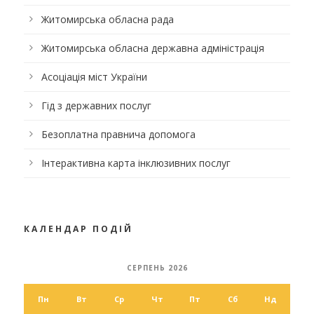
Житомирська обласна рада
Житомирська обласна державна адміністрація
Асоціація міст України
Гід з державних послуг
Безоплатна правнича допомога
Інтерактивна карта інклюзивних послуг
КАЛЕНДАР ПОДІЙ
СЕРПЕНЬ 2026
Пн
Вт
Ср
Чт
Пт
Сб
Нд