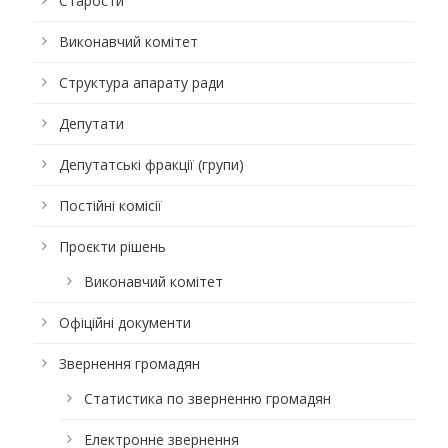
Старости
Виконавчий комітет
Структура апарату ради
Депутати
Депутатські фракції (групи)
Постійні комісії
Проєкти рішень
Виконавчий комітет
Офіційні документи
Звернення громадян
Статистика по зверненню громадян
Електронне звернення