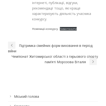
інтернеті, публікації, відгуки,
рекомендації тощо, які краще
характеризують діяльність учасника
конкурсу.
Номінації-конкурсу
Завантажити
Підтримка сімейних форм виховання в період
війни
Чемпіонат Житомирської області з гирьового спорту
пам’яті Морозова Віталія
Міський голова