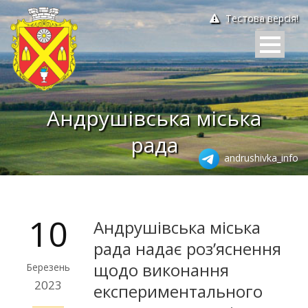
Тестова версія!
Андрушівська міська
рада
andrushivka_info
10
Андрушівська міська
рада надає роз’яснення
щодо виконання
Березень
2023
експериментального