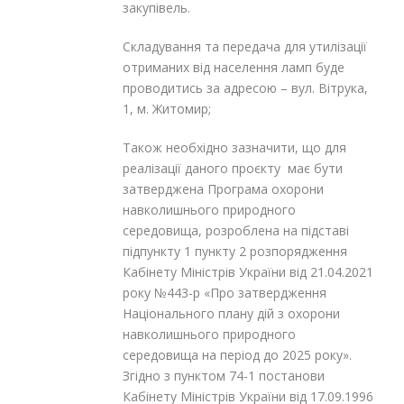
закупівель.
Складування та передача для утилізації
отриманих від населення ламп буде
проводитись за адресою – вул. Вітрука,
1, м. Житомир;
Також необхідно зазначити, що для
реалізації даного проєкту має бути
затверджена Програма охорони
навколишнього природного
середовища, розроблена на підставі
підпункту 1 пункту 2 розпорядження
Кабінету Міністрів України від 21.04.2021
року №443-р «Про затвердження
Національного плану дій з охорони
навколишнього природного
середовища на період до 2025 року».
Згідно з пунктом 74-1 постанови
Кабінету Міністрів України від 17.09.1996