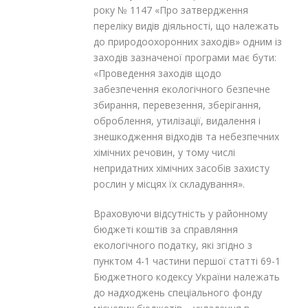
року № 1147 «Про затвердження
переліку видів діяльності, що належать
до природоохоронних заходів» одним із
заходів зазначеної програми має бути:
«Проведення заходів щодо
забезпечення екологічного безпечне
збирання, перевезення, зберігання,
оброблення, утилізації, видалення і
знешкодження відходів та небезпечних
хімічних речовин, у тому числі
непридатних хімічних засобів захисту
рослин у місцях їх складування».
Враховуючи відсутність у районному
бюджеті коштів за справляння
екологічного податку, які згідно з
пунктом 4-1 частини першої статті 69-1
Бюджетного кодексу України належать
до надходжень спеціального фонду