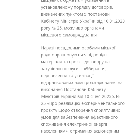
місцевих бюджетів – укладення в
установленому порядку договорів,
визначених пунктом 5 постанови
Кабінету Міністрів України від 10.01.2023
року № 25, можливо органами
місцевого самоврядування.
Наразі посадовими особами міської
ради опрацьовуються відповідні
матеріали та проєкт договору на
закупівлю послуги зі «Збирання,
перевезення та утилізації
відпрацьованих ламп розжарювання на
виконання Постанови Кабінету
Міністрів України від 10 січня 2023р. №
25 «Про реалізацію експериментального
проєкту щодо створення сприятливих
умов для забезпечення ефективного
споживання електричної енергії
населенням», отриманих акціонерним