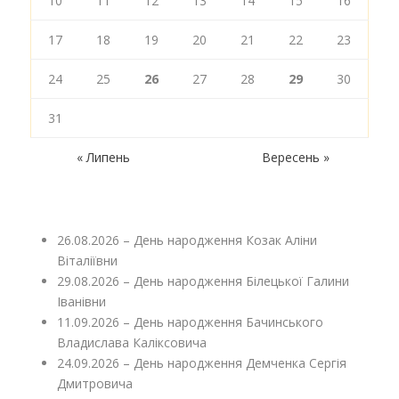
10
11
12
13
14
15
16
17
18
19
20
21
22
23
24
25
26
27
28
29
30
31
« Липень
Вересень »
26.08.2026 – День народження Козак Аліни
Віталіївни
29.08.2026 – День народження Білецької Галини
Іванівни
11.09.2026 – День народження Бачинського
Владислава Каліксовича
24.09.2026 – День народження Демченка Сергія
Дмитровича