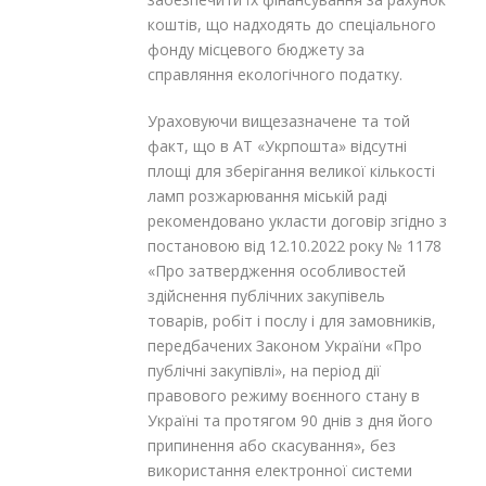
коштів, що надходять до спеціального
фонду місцевого бюджету за
справляння екологічного податку.
Ураховуючи вищезазначене та той
факт, що в AT «Укрпошта» відсутні
площі для зберігання великої кількості
ламп розжарювання міській раді
рекомендовано укласти договір згідно з
постановою від 12.10.2022 року № 1178
«Про затвердження особливостей
здійснення публічних закупівель
товарів, робіт і послу і для замовників,
передбачених Законом України «Про
публічні закупівлі», на період дії
правового режиму воєнного стану в
Україні та протягом 90 днів з дня його
припинення або скасування», без
використання електронної системи