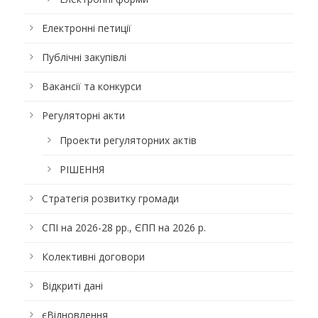
Електронні петиції
Публічні закупівлі
Вакансії та конкурси
Регуляторні акти
Проекти регуляторних актів
РІШЕННЯ
Стратегія розвитку громади
СПІ на 2026-28 рр., ЄПП на 2026 р.
Колективні договори
Відкриті дані
єВідновлення