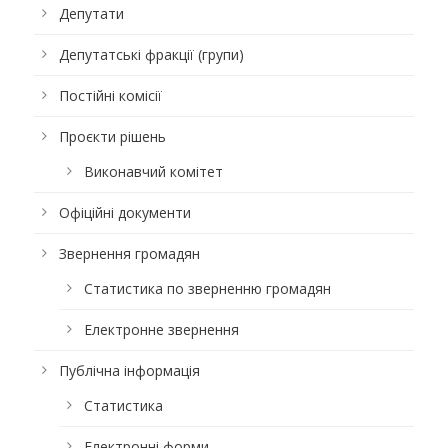
Депутати
Депутатські фракції (групи)
Постійні комісії
Проєкти рішень
Виконавчий комітет
Офіційні документи
Звернення громадян
Статистика по зверненню громадян
Електронне звернення
Публічна інформація
Статистика
Електронні форми