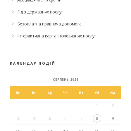
Гід з державних послуг
Безоплатна правнича допомога
Інтерактивна карта інклюзивних послуг
КАЛЕНДАР ПОДІЙ
СЕРПЕНЬ 2026
Пн
Вт
Ср
Чт
Пт
Сб
Нд
1
2
3
4
5
6
7
8
9