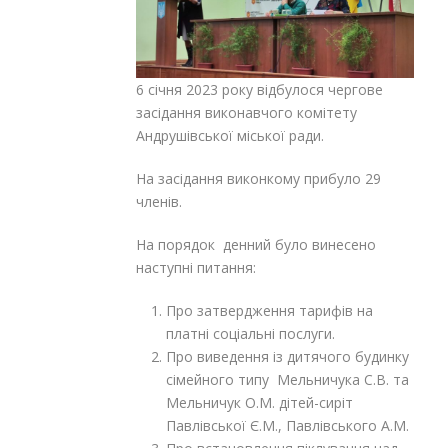
6 січня 2023 року відбулося чергове
засідання виконавчого комітету
Андрушівської міської ради.
На засідання виконкому прибуло 29
членів.
На порядок денний було винесено
наступні питання:
Про затвердження тарифів на
платні соціальні послуги.
Про виведення із дитячого будинку
сімейного типу Мельничука С.В. та
Мельничук О.М. дітей-сиріт
Павлівської Є.М., Павлівського А.М.