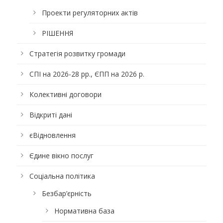
Проекти регуляторних актів
РІШЕННЯ
Стратегія розвитку громади
СПІ на 2026-28 рр., ЄПП на 2026 р.
Колективні договори
Відкриті дані
єВідновлення
Єдине вікно послуг
Соціальна політика
Безбар’єрність
Нормативна база