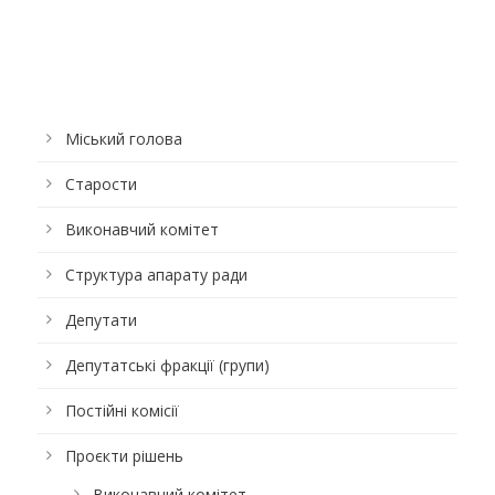
Міський голова
Старости
Виконавчий комітет
Структура апарату ради
Депутати
Депутатські фракції (групи)
Постійні комісії
Проєкти рішень
Виконавчий комітет