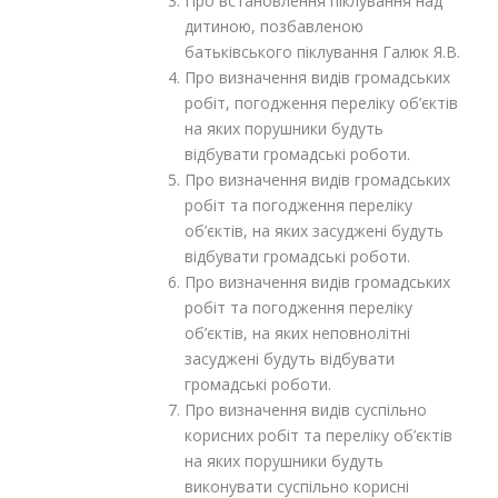
Про встановлення піклування над
дитиною, позбавленою
батьківського піклування Галюк Я.В.
Про визначення видів громадських
робіт, погодження переліку об’єктів
на яких порушники будуть
відбувати громадські роботи.
Про визначення видів громадських
робіт та погодження переліку
об’єктів, на яких засуджені будуть
відбувати громадські роботи.
Про визначення видів громадських
робіт та погодження переліку
об’єктів, на яких неповнолітні
засуджені будуть відбувати
громадські роботи.
Про визначення видів суспільно
корисних робіт та переліку об’єктів
на яких порушники будуть
виконувати суспільно корисні