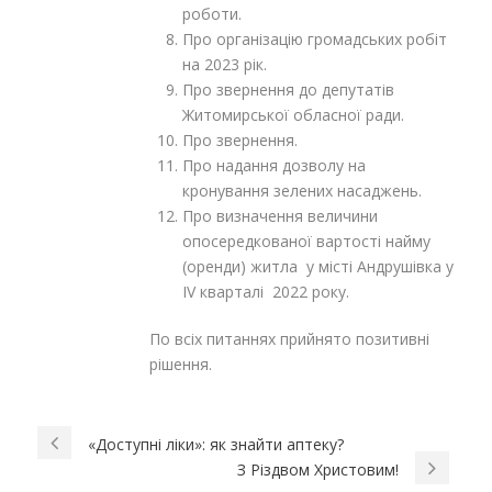
роботи.
Про організацію громадських робіт
на 2023 рік.
Про звернення до депутатів
Житомирської обласної ради.
Про звернення.
Про надання дозволу на
кронування зелених насаджень.
Про визначення величини
опосередкованої вартості найму
(оренди) житла у місті Андрушівка у
IV кварталі 2022 року.
По всіх питаннях прийнято позитивні
рішення.
«Доступні ліки»: як знайти аптеку?
З Різдвом Христовим!