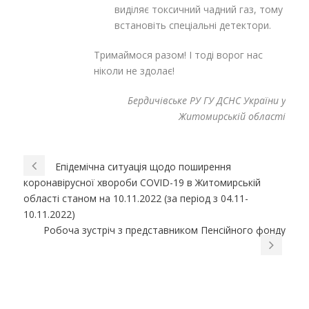
виділяє токсичний чадний газ, тому
встановіть спеціальні детектори.
Тримаймося разом! І тоді ворог нас
ніколи не здолає!
Бердичівське РУ ГУ ДСНС України у
Житомирській області
Епідемічна ситуація щодо поширення
коронавірусної хвороби COVID-19 в Житомирській
області станом на 10.11.2022 (за період з 04.11-
10.11.2022)
Робоча зустріч з представником Пенсійного фонду