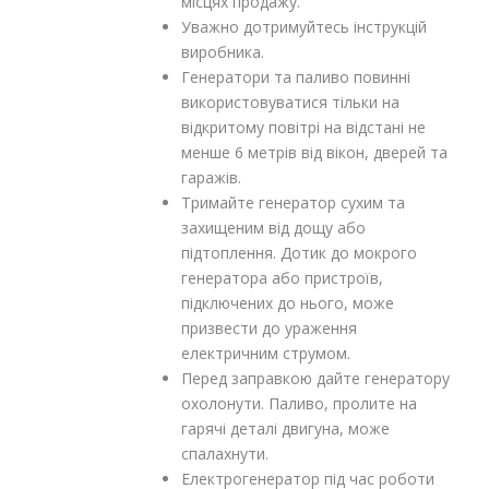
місцях продажу.
Уважно дотримуйтесь інструкцій
виробника.
Генератори та паливо повинні
використовуватися тільки на
відкритому повітрі на відстані не
менше 6 метрів від вікон, дверей та
гаражів.
Тримайте генератор сухим та
захищеним від дощу або
підтоплення. Дотик до мокрого
генератора або пристроїв,
підключених до нього, може
призвести до ураження
електричним струмом.
Перед заправкою дайте генератору
охолонути. Паливо, пролите на
гарячі деталі двигуна, може
спалахнути.
Електрогенератор під час роботи