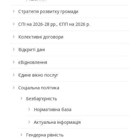
Стратегія розвитку громади
СПІ на 2026-28 рр., ЄПП на 2026 р.
Колективні договори
Відкриті дані
єВідновлення
Єдине вікно послуг
Соціальна політика
Безбар’єрність
Нормативна база
Актуальна інформація
Гендерна рівність