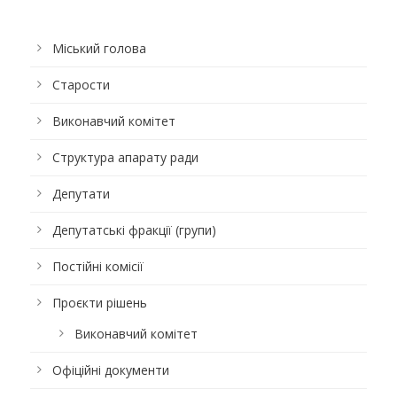
Міський голова
Старости
Виконавчий комітет
Структура апарату ради
Депутати
Депутатські фракції (групи)
Постійні комісії
Проєкти рішень
Виконавчий комітет
Офіційні документи