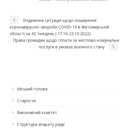
Епідемічна ситуація щодо поширення
коронавірусної хвороби COVID-19 в Житомирській
області за 42 тиждень ( 17.10-23.10.2022)
Права громадян щодо сплати за житлово-комунальні
послуги в умовах воєнного стану
Міський голова
Старости
Виконавчий комітет
Структура апарату ради