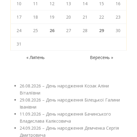
10
11
12
13
14
15
16
17
18
19
20
21
22
23
24
25
26
27
28
29
30
31
« Липень
Вересень »
26.08.2026 – День народження Козак Аліни
Віталіївни
29.08.2026 – День народження Білецької Галини
Іванівни
11.09.2026 – День народження Бачинського
Владислава Каліксовича
24.09.2026 – День народження Демченка Сергія
Дмитровича