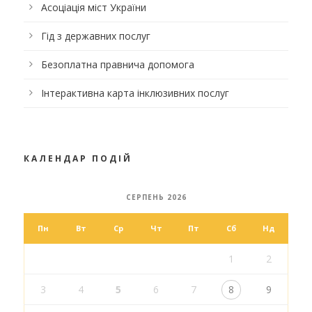
Асоціація міст України
Гід з державних послуг
Безоплатна правнича допомога
Інтерактивна карта інклюзивних послуг
КАЛЕНДАР ПОДІЙ
СЕРПЕНЬ 2026
Пн
Вт
Ср
Чт
Пт
Сб
Нд
1
2
3
4
5
6
7
8
9