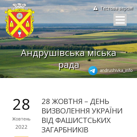
Тестова версія!
Андрушівська міська
рада
andrushivka_info
28
28 ЖОВТНЯ – ДЕНЬ
ВИЗВОЛЕННЯ УКРАЇНИ
ВІД ФАШИСТСЬКИХ
Жовтень
2022
ЗАГАРБНИКІВ