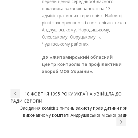
перевищення середньообласного
показника захворюваності на 13
адміністративних територіях. Найвищі
рівні захворюваності спостерігаються в
Андрушівському, Народицькому,
Олевському, Овруцькому та
Чуднівському районах.
ДУ «Житомирський обласний
центр контролю та профілактики
хвороб МОЗ України».
18 ЖОВТНЯ 1995 РОКУ УКРАЇНА УВІЙШЛА ДО
РАДИ ЄВРОПИ
Засідання комісії з питань захисту прав дитини при
виконавчому комітеті Андрушівської міської ради