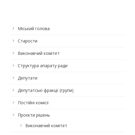
Міський голова
Старости
Виконавчий комітет
Структура апарату ради
Депутати
Депутатські фракції (групи)
Постійні комісії
Проєкти рішень
Виконавчий комітет