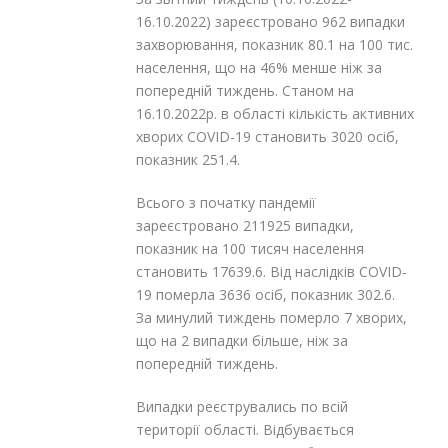
16.10.2022) зареєстровано 962 випадки
захворювання, показник 80.1 на 100 тис.
населення, що на 46% менше ніж за
попередній тиждень. Станом на
16.10.2022р. в області кількість активних
хворих COVID-19 становить 3020 осіб,
показник 251.4.
Всього з початку пандемії
зареєстровано 211925 випадки,
показник на 100 тисяч населення
становить 17639.6. Від наслідків COVID-
19 померла 3636 осіб, показник 302.6.
За минулий тиждень померло 7 хворих,
що на 2 випадки більше, ніж за
попередній тиждень.
Випадки реєструвались по всій
території області. Відбувається