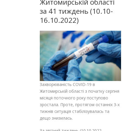
Житомирській області
за 41 тиждень (10.10-
16.10.2022)
Захворюваність COVID-19 в
Житомирській області з початку серпня
місяця поточного року поступово
зростала. Проте, протягом останніх 3-х
тижнів ситуація стабілізувалась та
дещо знизилась.
За звітний тиждень (10.10.2022-