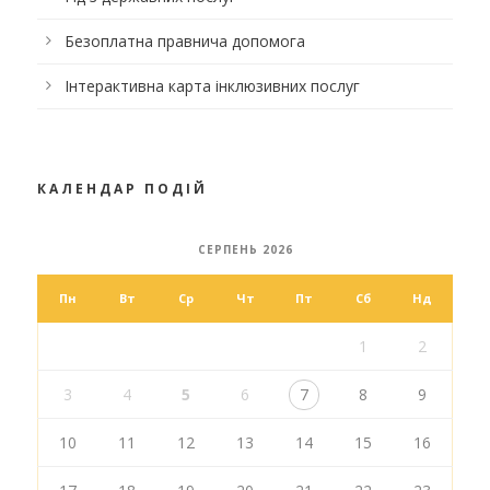
Безоплатна правнича допомога
Інтерактивна карта інклюзивних послуг
КАЛЕНДАР ПОДІЙ
СЕРПЕНЬ 2026
Пн
Вт
Ср
Чт
Пт
Сб
Нд
1
2
3
4
5
6
7
8
9
10
11
12
13
14
15
16