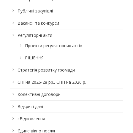
Публічні закупівлі
Вакансії та конкурси
Регуляторні акти
Проекти регуляторних актів
РІШЕННЯ
Стратегія розвитку громади
СПІ на 2026-28 рр., ЄПП на 2026 р.
Колективні договори
Відкриті дані
єВідновлення
Єдине вікно послуг