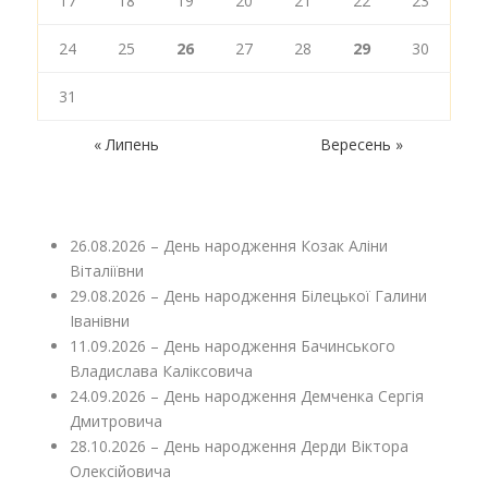
17
18
19
20
21
22
23
24
25
26
27
28
29
30
31
« Липень
Вересень »
26.08.2026 – День народження Козак Аліни
Віталіївни
29.08.2026 – День народження Білецької Галини
Іванівни
11.09.2026 – День народження Бачинського
Владислава Каліксовича
24.09.2026 – День народження Демченка Сергія
Дмитровича
28.10.2026 – День народження Дерди Віктора
Олексійовича