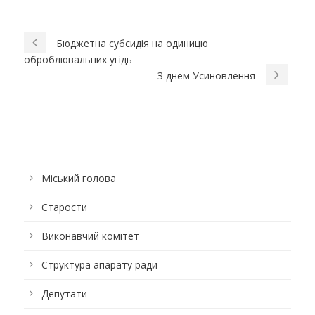
Бюджетна субсидія на одиницю
оброблювальних угідь
З днем Усиновлення
Міський голова
Старости
Виконавчий комітет
Структура апарату ради
Депутати