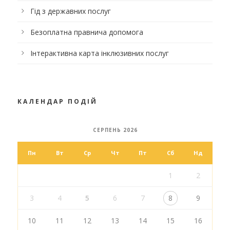
Гід з державних послуг
Безоплатна правнича допомога
Інтерактивна карта інклюзивних послуг
КАЛЕНДАР ПОДІЙ
СЕРПЕНЬ 2026
Пн
Вт
Ср
Чт
Пт
Сб
Нд
1
2
3
4
5
6
7
8
9
10
11
12
13
14
15
16