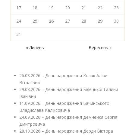
17
18
19
20
21
22
23
24
25
26
27
28
29
30
31
« Липень
Вересень »
26.08.2026 – День народження Козак Аліни
Віталіївни
29.08.2026 – День народження Білецької Галини
Іванівни
11.09.2026 – День народження Бачинського
Владислава Каліксовича
24.09.2026 – День народження Демченка Сергія
Дмитровича
28.10.2026 – День народження Дерди Віктора