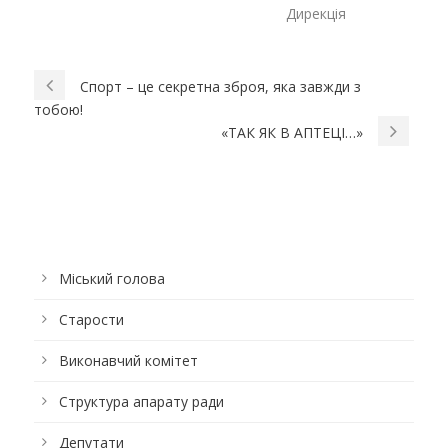
Дирекція
Спорт – це секретна зброя, яка завжди з
тобою!
«ТАК ЯК В АПТЕЦІ…»
Міський голова
Старости
Виконавчий комітет
Структура апарату ради
Депутати