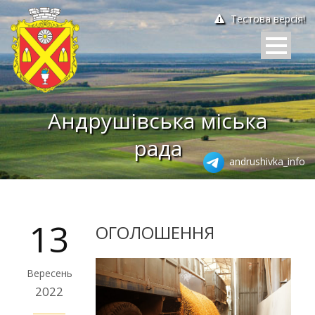
Тестова версія!
Андрушівська міська
рада
andrushivka_info
13
ОГОЛОШЕННЯ
Вересень
2022