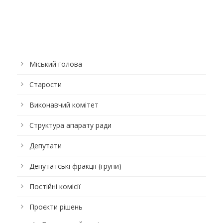
Міський голова
Старости
Виконавчий комітет
Структура апарату ради
Депутати
Депутатські фракції (групи)
Постійні комісії
Проєкти рішень