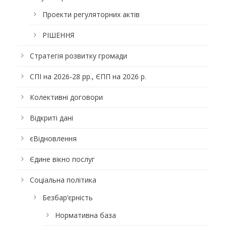
Проекти регуляторних актів
РІШЕННЯ
Стратегія розвитку громади
СПІ на 2026-28 рр., ЄПП на 2026 р.
Колективні договори
Відкриті дані
єВідновлення
Єдине вікно послуг
Соціальна політика
Безбар’єрність
Нормативна база