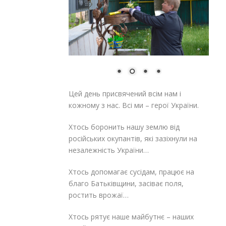
Цей день присвячений всім нам і
кожному з нас. Всі ми – герої України.
Хтось боронить нашу землю від
російських окупантів, які зазіхнули на
незалежність України…
Хтось допомагає сусідам, працює на
благо Батьківщини, засіває поля,
ростить врожаї…
Хтось рятує наше майбутнє – наших