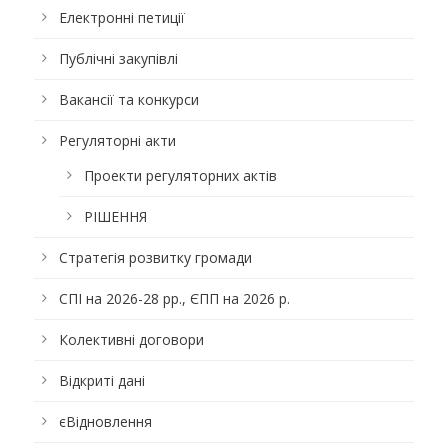
Електронні петиції
Публічні закупівлі
Вакансії та конкурси
Регуляторні акти
Проекти регуляторних актів
РІШЕННЯ
Стратегія розвитку громади
СПІ на 2026-28 рр., ЄПП на 2026 р.
Колективні договори
Відкриті дані
єВідновлення