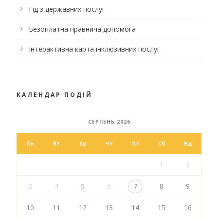
Гід з державних послуг
Безоплатна правнича допомога
Інтерактивна карта інклюзивних послуг
КАЛЕНДАР ПОДІЙ
СЕРПЕНЬ 2026
Пн
Вт
Ср
Чт
Пт
Сб
Нд
1
2
3
4
5
6
7
8
9
10
11
12
13
14
15
16