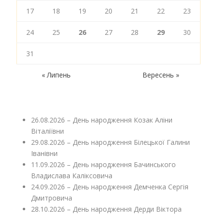
17
18
19
20
21
22
23
24
25
26
27
28
29
30
31
« Липень
Вересень »
26.08.2026 – День народження Козак Аліни
Віталіївни
29.08.2026 – День народження Білецької Галини
Іванівни
11.09.2026 – День народження Бачинського
Владислава Каліксовича
24.09.2026 – День народження Демченка Сергія
Дмитровича
28.10.2026 – День народження Дерди Віктора