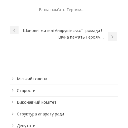
Вічна пам’ять Героям…
Шановні жителі Андрушівської громади !
Вічна пам’ять Героям…
Міський голова
Старости
Виконавчий комітет
Структура апарату ради
Депутати