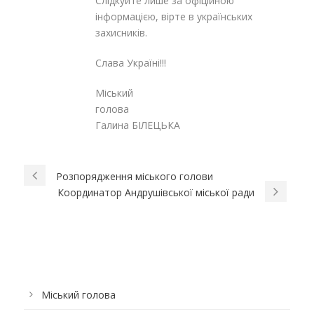
Слідкуйте лише за офіційною
інформацією, вірте в українських
захисників.
Слава Україні!!!
Міський
голова
Галина БІЛЕЦЬКА
Розпорядження міського голови
Координатор Андрушівської міської ради
Міський голова