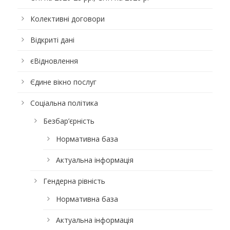
Колективні договори
Відкриті дані
єВідновлення
Єдине вікно послуг
Соціальна політика
Безбар’єрність
Нормативна база
Актуальна інформація
Гендерна рівність
Нормативна база
Актуальна інформація