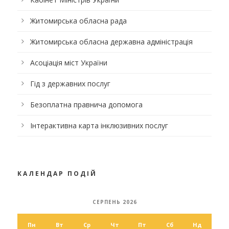
Житомирська обласна рада
Житомирська обласна державна адміністрація
Асоціація міст України
Гід з державних послуг
Безоплатна правнича допомога
Інтерактивна карта інклюзивних послуг
КАЛЕНДАР ПОДІЙ
СЕРПЕНЬ 2026
Пн
Вт
Ср
Чт
Пт
Сб
Нд