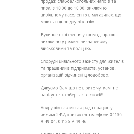
продаж слабоалкогольних напоїв та
пива, з 10:00 до 18:00, виключно
цивільному населенню в магазинах, що
мають відповідну ліцензію.
Вуличне освітлення у громаді працює
виключно у режимі визначеному
військовими та поліцією.
Споруди цивільного захисту для жителів
та працівників підприємств, установ,
організацій відчинені цілодобово.
Дякуємо Вам що не вірите чуткам, не
панікуєте та зберігаєте спокій!
Андрушівська міська рада працює у
режимі 24\7, контактні телефони 04136-
9-49-04, 04136-9-49-46.