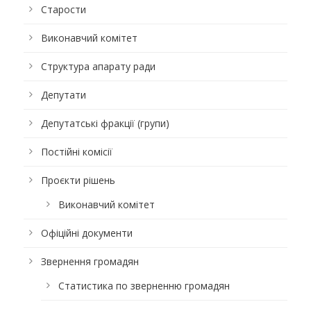
Старости
Виконавчий комітет
Структура апарату ради
Депутати
Депутатські фракції (групи)
Постійні комісії
Проєкти рішень
Виконавчий комітет
Офіційні документи
Звернення громадян
Статистика по зверненню громадян