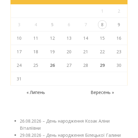
1
2
3
4
5
6
7
8
9
10
11
12
13
14
15
16
17
18
19
20
21
22
23
24
25
26
27
28
29
30
31
« Липень
Вересень »
26.08.2026 – День народження Козак Аліни
Віталіївни
29.08.2026 – День народження Білецької Галини