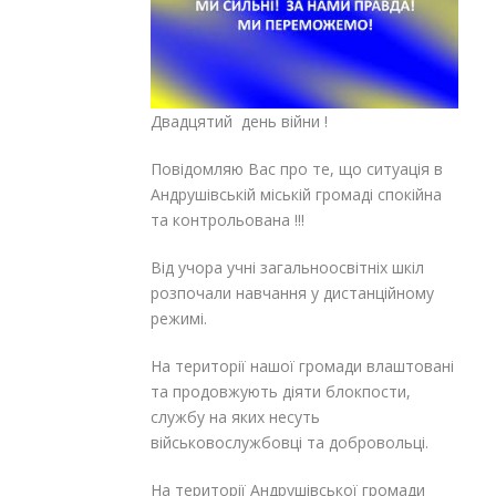
Двадцятий день війни !
Повідомляю Вас про те, що ситуація в
Андрушівській міській громаді спокійна
та контрольована !!!
Від учора учні загальноосвітніх шкіл
розпочали навчання у дистанційному
режимі.
На території нашої громади влаштовані
та продовжують діяти блокпости,
службу на яких несуть
військовослужбовці та добровольці.
На території Андрушівської громади