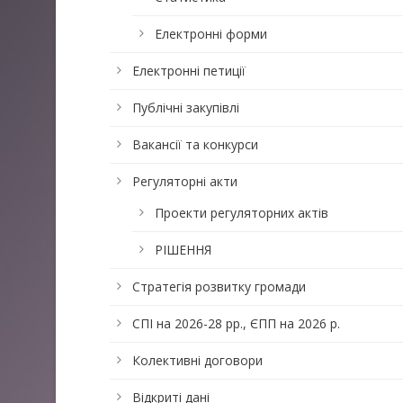
Електронні форми
Електронні петиції
Публічні закупівлі
Вакансії та конкурси
Регуляторні акти
Проекти регуляторних актів
РІШЕННЯ
Стратегія розвитку громади
СПІ на 2026-28 рр., ЄПП на 2026 р.
Колективні договори
Відкриті дані