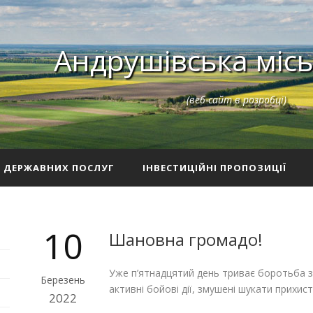
Андрушівська місь
(веб-сайт в розробці)
З ДЕРЖАВНИХ ПОСЛУГ
ІНВЕСТИЦІЙНІ ПРОПОЗИЦІЇ
10
Шановна громадо!
Уже п’ятнадцятий день триває боротьба за 
Березень
активні бойові дії, змушені шукати прихист
2022