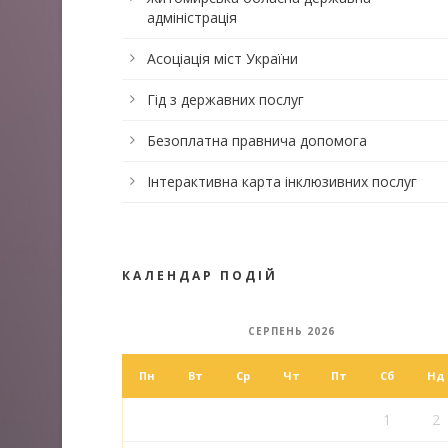
адміністрація
Асоціація міст України
Гід з державних послуг
Безоплатна правнича допомога
Інтерактивна карта інклюзивних послуг
КАЛЕНДАР ПОДІЙ
СЕРПЕНЬ 2026
Пн
Вт
Ср
Чт
Пт
Сб
Нд
1
2