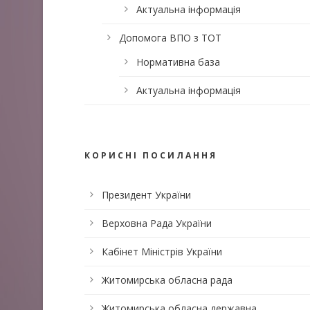
Актуальна інформація
Допомога ВПО з ТОТ
Нормативна база
Актуальна інформація
КОРИСНІ ПОСИЛАННЯ
Президент України
Верховна Рада України
Кабінет Міністрів України
Житомирська обласна рада
Житомирська обласна державна