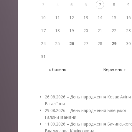
3
4
5
6
7
8
9
10
11
12
13
14
15
16
17
18
19
20
21
22
23
24
25
26
27
28
29
30
31
« Липень
Вересень »
26.08.2026 – День народження Козак Аліни
Віталіївни
29.08.2026 – День народження Білецької
Галини Іванівни
11.09.2026 – День народження Бачинськог
Владислава Каліксовича