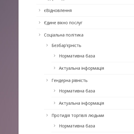
єВідновлення
Єдине вікно послуг
Соціальна політика
Безбар’єрність
Нормативна база
Актуальна інформація
Гендерна рівність
Нормативна база
Актуальна інформація
Протидія торгівлі людьми
Нормативна база