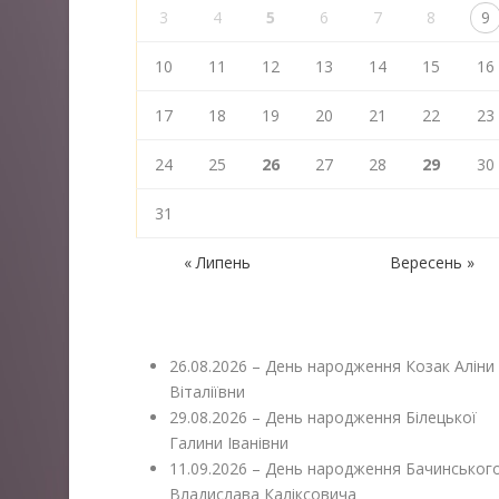
3
4
5
6
7
8
9
10
11
12
13
14
15
16
17
18
19
20
21
22
23
24
25
26
27
28
29
30
31
« Липень
Вересень »
26.08.2026 – День народження Козак Аліни
Віталіївни
29.08.2026 – День народження Білецької
Галини Іванівни
11.09.2026 – День народження Бачинськог
Владислава Каліксовича