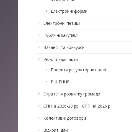
Електронні форми
Електронні петиції
Публічні закупівлі
Вакансії та конкурси
Регуляторні акти
Проекти регуляторних актів
РІШЕННЯ
Стратегія розвитку громади
СПІ на 2026-28 рр., ЄПП на 2026 р.
Колективні договори
Відкриті дані