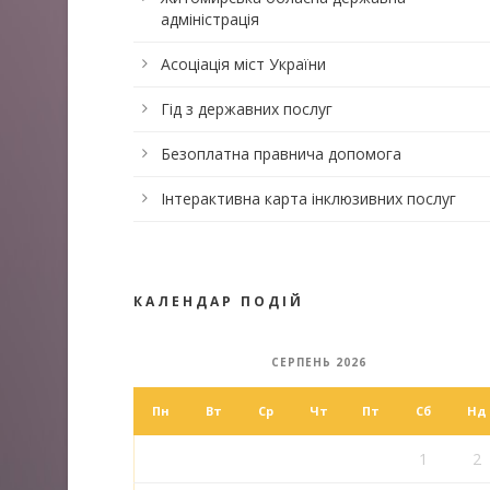
адміністрація
Асоціація міст України
Гід з державних послуг
Безоплатна правнича допомога
Інтерактивна карта інклюзивних послуг
КАЛЕНДАР ПОДІЙ
СЕРПЕНЬ 2026
Пн
Вт
Ср
Чт
Пт
Сб
Нд
1
2