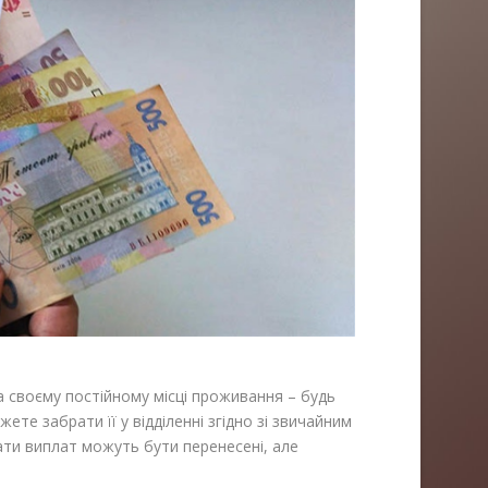
а своєму постійному місці проживання – будь
ете забрати її у відділенні згідно зі звичайним
дати виплат можуть бути перенесені, але