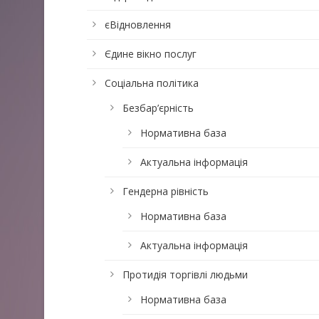
єВідновлення
Єдине вікно послуг
Соціальна політика
Безбар’єрність
Нормативна база
Актуальна інформація
Гендерна рівність
Нормативна база
Актуальна інформація
Протидія торгівлі людьми
Нормативна база