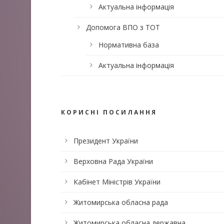
Актуальна інформація
Допомога ВПО з ТОТ
Нормативна база
Актуальна інформація
КОРИСНІ ПОСИЛАННЯ
Президент України
Верховна Рада України
Кабінет Міністрів України
Житомирська обласна рада
Житомирська обласна державна