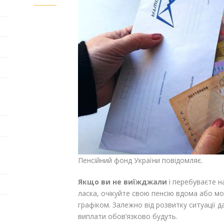
Пенсійний фонд України повідомляє
.
Якщо ви не виїжджали
і перебуваєте н
ласка, очікуйте свою пенсію вдома або мож
графіком. Залежно від розвитку ситуації 
виплати обов’язково будуть.