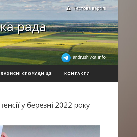
Тестова версія!
ка рада
andrushivka_info
ЗАХИСНІ СПОРУДИ ЦЗ
КОНТАКТИ
енсії у березні 2022 року