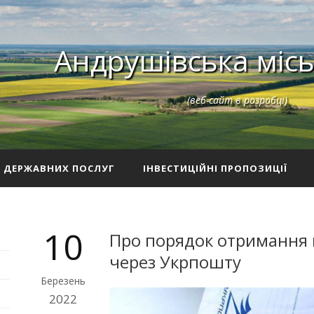
Андрушівська місь
(веб-сайт в розробці)
З ДЕРЖАВНИХ ПОСЛУГ
ІНВЕСТИЦІЙНІ ПРОПОЗИЦІЇ
10
Про порядок отримання п
через Укрпошту
Березень
2022