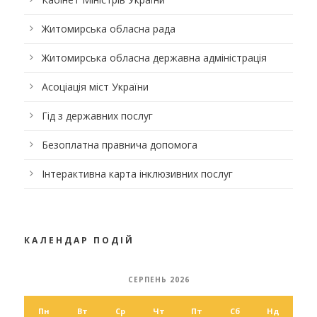
Житомирська обласна рада
Житомирська обласна державна адміністрація
Асоціація міст України
Гід з державних послуг
Безоплатна правнича допомога
Інтерактивна карта інклюзивних послуг
КАЛЕНДАР ПОДІЙ
СЕРПЕНЬ 2026
Пн
Вт
Ср
Чт
Пт
Сб
Нд