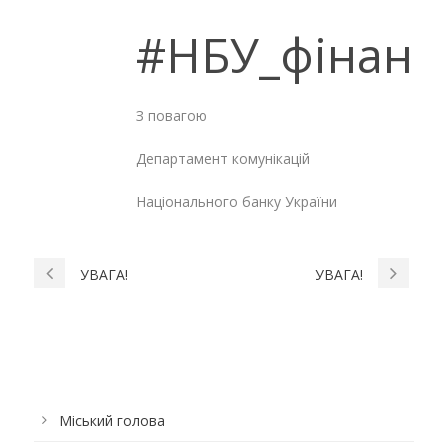
#НБУ_фінанс
З повагою
Департамент комунікацій
Національного банку України
УВАГА!
УВАГА!
Міський голова