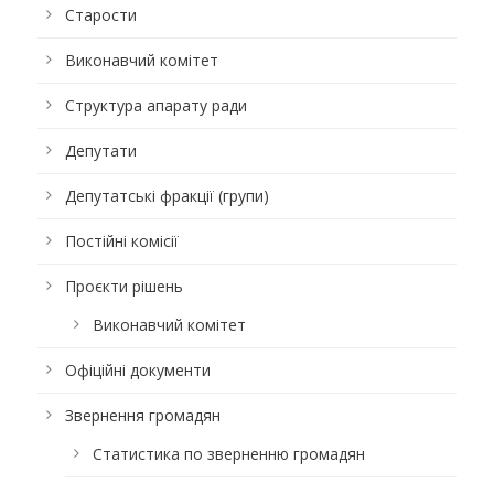
Старости
Виконавчий комітет
Структура апарату ради
Депутати
Депутатські фракції (групи)
Постійні комісії
Проєкти рішень
Виконавчий комітет
Офіційні документи
Звернення громадян
Статистика по зверненню громадян