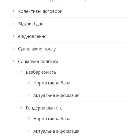
Колективні договори
Відкриті дані
єВідновлення
Єдине вікно послуг
Соціальна політика
Безбар’єрність
Нормативна база
Актуальна інформація
Гендерна рівність
Нормативна база
Актуальна інформація