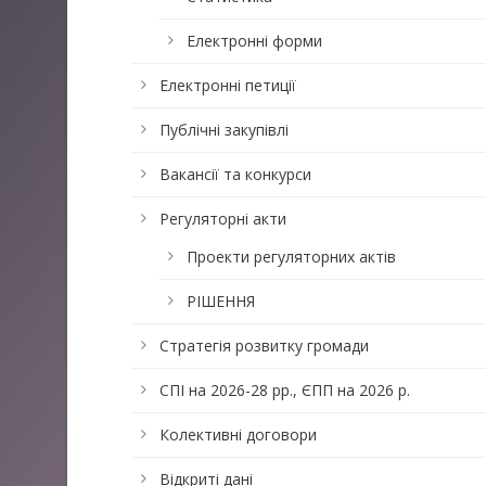
Електронні форми
Електронні петиції
Публічні закупівлі
Вакансії та конкурси
Регуляторні акти
Проекти регуляторних актів
РІШЕННЯ
Стратегія розвитку громади
СПІ на 2026-28 рр., ЄПП на 2026 р.
Колективні договори
Відкриті дані