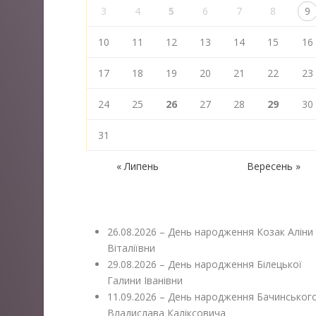
3
4
5
6
7
8
9
10
11
12
13
14
15
16
17
18
19
20
21
22
23
24
25
26
27
28
29
30
31
« Липень
Вересень »
26.08.2026 – День народження Козак Аліни
Віталіївни
29.08.2026 – День народження Білецької
Галини Іванівни
11.09.2026 – День народження Бачинськог
Владислава Каліксовича