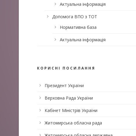
Актуальна інформація
Допомога ВПО з ТОТ
Нормативна база
Актуальна інформація
КОРИСНІ ПОСИЛАННЯ
Президент України
Верховна Рада України
Кабінет Міністрів України
Житомирська обласна рада
Житомирська обласна державна