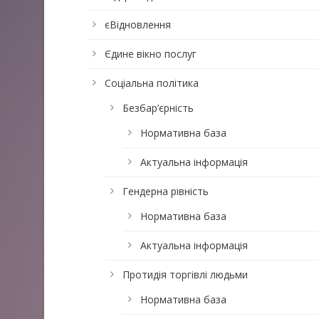
єВідновлення
Єдине вікно послуг
Соціальна політика
Безбар’єрність
Нормативна база
Актуальна інформація
Гендерна рівність
Нормативна база
Актуальна інформація
Протидія торгівлі людьми
Нормативна база