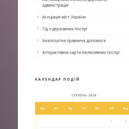
адміністрація
Асоціація міст України
Гід з державних послуг
Безоплатна правнича допомога
Інтерактивна карта інклюзивних послуг
КАЛЕНДАР ПОДІЙ
СЕРПЕНЬ 2026
Пн
Вт
Ср
Чт
Пт
Сб
Нд
1
2