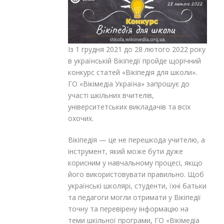
Із 1 грудня 2021 до 28 лютого 2022 року
в українській Вікіпедії пройде щорічний
конкурс статей «Вікіпедія для школи».
ГО «Вікімедіа Україна» запрошує до
участі шкільних вчителів,
університетських викладачів та всіх
охочих.
Вікіпедія — це не перешкода учителю, а
інструмент, який може бути дуже
корисним у навчальному процесі, якщо
його використовувати правильно. Щоб
українські школярі, студенти, їхні батьки
та педагоги могли отримати у Вікіпедії
точну та перевірену інформацію на
теми шкільної програми, ГО «Вікімедіа