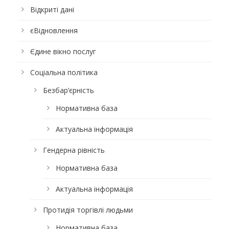
Відкриті дані
єВідновлення
Єдине вікно послуг
Соціальна політика
Безбар’єрність
Нормативна база
Актуальна інформація
Гендерна рівність
Нормативна база
Актуальна інформація
Протидія торгівлі людьми
Нормативна база