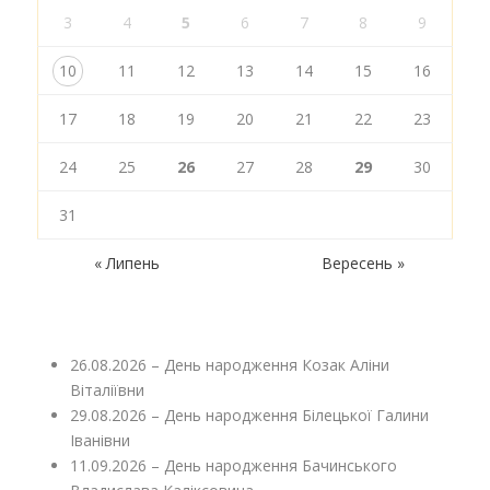
3
4
5
6
7
8
9
10
11
12
13
14
15
16
17
18
19
20
21
22
23
24
25
26
27
28
29
30
31
« Липень
Вересень »
26.08.2026 – День народження Козак Аліни
Віталіївни
29.08.2026 – День народження Білецької Галини
Іванівни
11.09.2026 – День народження Бачинського