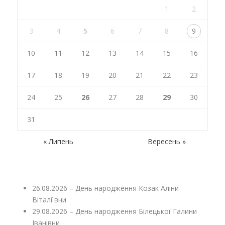
1
2
3
4
5
6
7
8
9
10
11
12
13
14
15
16
17
18
19
20
21
22
23
24
25
26
27
28
29
30
31
« Липень
Вересень »
26.08.2026 – День народження Козак Аліни
Віталіївни
29.08.2026 – День народження Білецької Галини
Іванівни