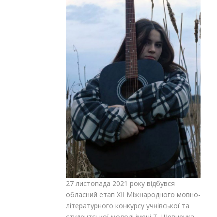
27 листопада 2021 року відбувся
обласний етап ХІІ Міжнародного мовно-
літературного конкурсу учнівської та
студентської молоді імені Т .Шевченка.