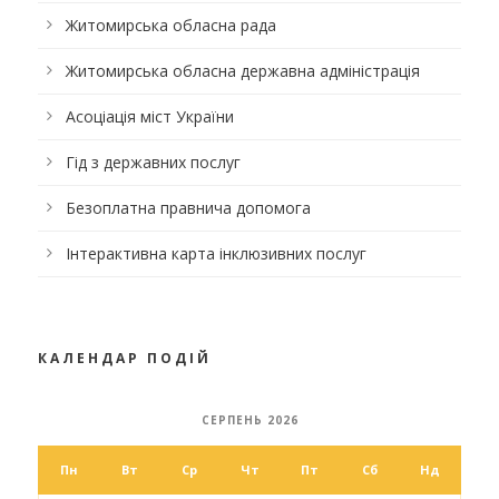
Житомирська обласна рада
Житомирська обласна державна адміністрація
Асоціація міст України
Гід з державних послуг
Безоплатна правнича допомога
Інтерактивна карта інклюзивних послуг
КАЛЕНДАР ПОДІЙ
СЕРПЕНЬ 2026
Пн
Вт
Ср
Чт
Пт
Сб
Нд