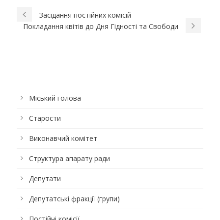
Засідання постійних комісій
Покладання квітів до Дня Гідності та Свободи
Міський голова
Старости
Виконавчий комітет
Структура апарату ради
Депутати
Депутатські фракції (групи)
Постійні комісії