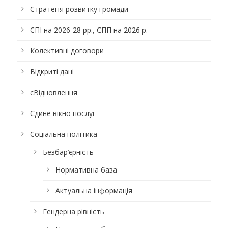
Стратегія розвитку громади
СПІ на 2026-28 рр., ЄПП на 2026 р.
Колективні договори
Відкриті дані
єВідновлення
Єдине вікно послуг
Соціальна політика
Безбар’єрність
Нормативна база
Актуальна інформація
Гендерна рівність