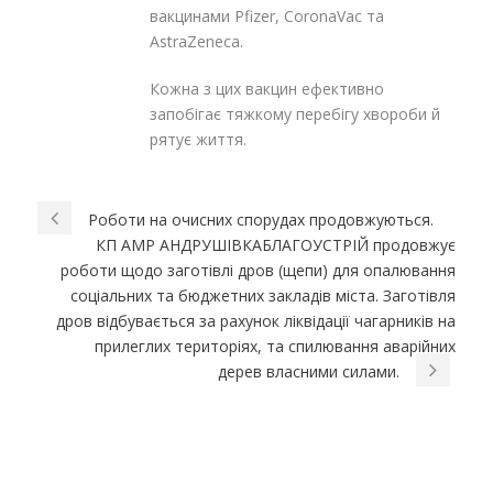
вакцинами Pfizer, CoronaVac та
AstraZeneca.
Кожна з цих вакцин ефективно
запобігає тяжкому перебігу хвороби й
рятує життя.
Роботи на очисних спорудах продовжуються.
КП АМР АНДРУШІВКАБЛАГОУСТРІЙ продовжує
роботи щодо заготівлі дров (щепи) для опалювання
соціальних та бюджетних закладів міста. Заготівля
дров відбувається за рахунок ліквідації чагарників на
прилеглих територіях, та спилювання аварійних
дерев власними силами.