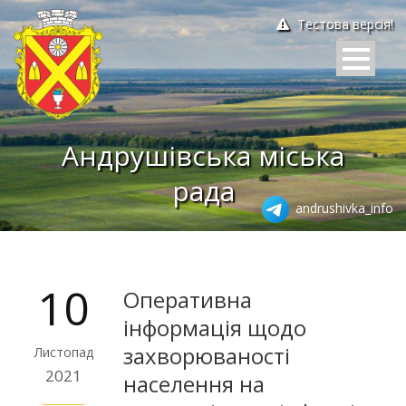
Тестова версія!
Андрушівська міська
рада
andrushivka_info
10
Оперативна
інформація щодо
захворюваності
Листопад
2021
населення на