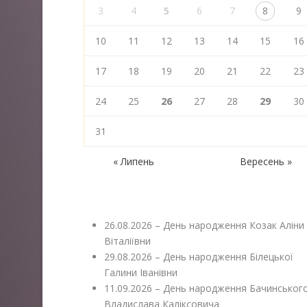
3
4
5
6
7
8
9
10
11
12
13
14
15
16
17
18
19
20
21
22
23
24
25
26
27
28
29
30
31
« Липень
Вересень »
26.08.2026 – День народження Козак Аліни
Віталіївни
29.08.2026 – День народження Білецької
Галини Іванівни
11.09.2026 – День народження Бачинськог
Владислава Каліксовича