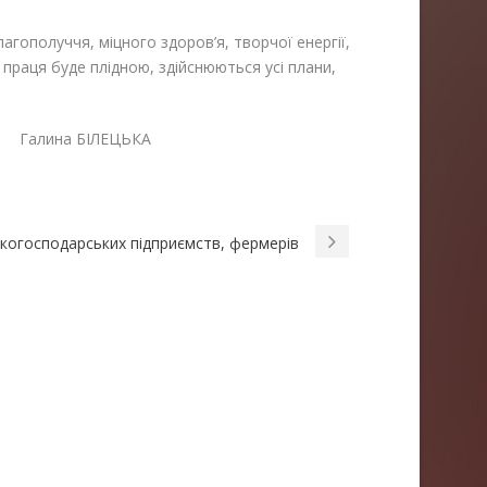
гополуччя, міцного здоров’я, творчої енергії,
 праця буде плідною, здійснюються усі плани,
а БІЛЕЦЬКА
ськогосподарських підприємств, фермерів