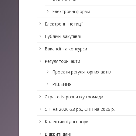
Електронні форми
Електронні петиції
Публічні закупівлі
Вакансії та конкурси
Регуляторні акти
Проекти регуляторних актів
РІШЕННЯ
Стратегія розвитку громади
СПІ на 2026-28 рр., ЄПП на 2026 р.
Колективні договори
Відкриті дані