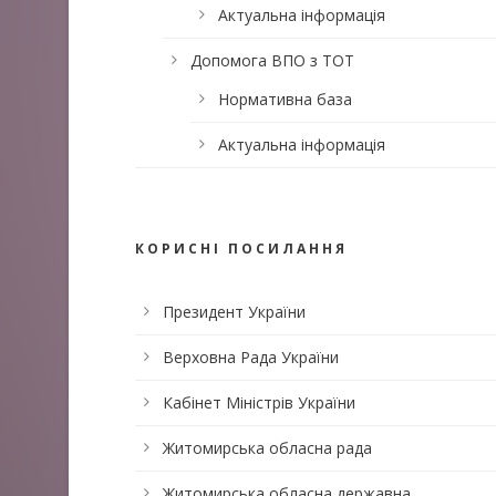
Актуальна інформація
Допомога ВПО з ТОТ
Нормативна база
Актуальна інформація
КОРИСНІ ПОСИЛАННЯ
Президент України
Верховна Рада України
Кабінет Міністрів України
Житомирська обласна рада
Житомирська обласна державна