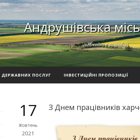
Андрушівська місь
(веб-сайт в розробці)
З ДЕРЖАВНИХ ПОСЛУГ
ІНВЕСТИЦІЙНІ ПРОПОЗИЦІЇ
17
З Днем працівників харч
Жовтень
2021