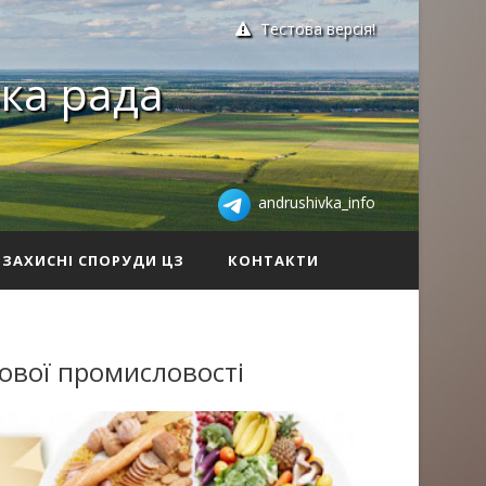
Тестова версія!
ка рада
andrushivka_info
ЗАХИСНІ СПОРУДИ ЦЗ
КОНТАКТИ
ової промисловості