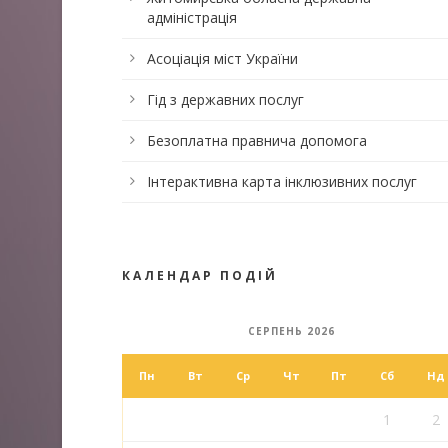
адміністрація
Асоціація міст України
Гід з державних послуг
Безоплатна правнича допомога
Інтерактивна карта інклюзивних послуг
КАЛЕНДАР ПОДІЙ
СЕРПЕНЬ 2026
Пн
Вт
Ср
Чт
Пт
Сб
Нд
1
2