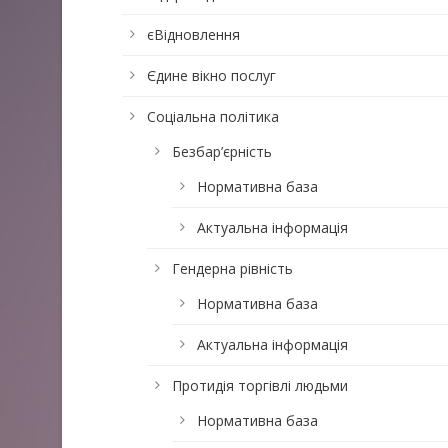
єВідновлення
Єдине вікно послуг
Соціальна політика
Безбар’єрність
Нормативна база
Актуальна інформація
Гендерна рівність
Нормативна база
Актуальна інформація
Протидія торгівлі людьми
Нормативна база