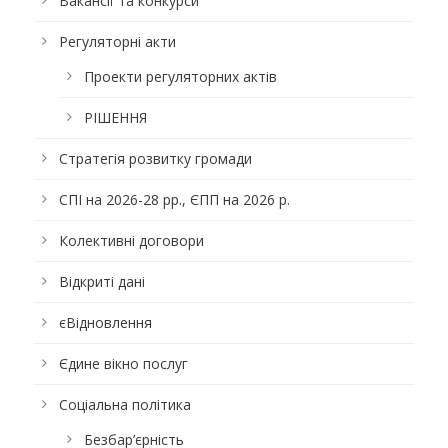
Вакансії та конкурси
Регуляторні акти
Проекти регуляторних актів
РІШЕННЯ
Стратегія розвитку громади
СПІ на 2026-28 рр., ЄПП на 2026 р.
Колективні договори
Відкриті дані
єВідновлення
Єдине вікно послуг
Соціальна політика
Безбар’єрність