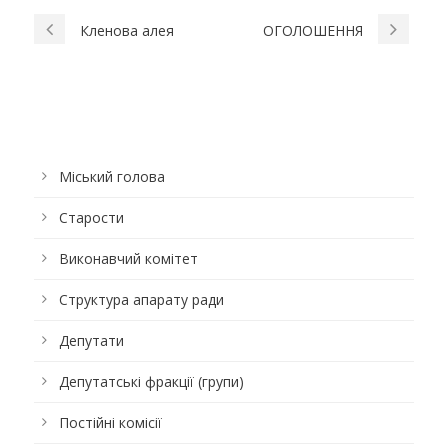
Кленова алея
ОГОЛОШЕННЯ
Міський голова
Старости
Виконавчий комітет
Структура апарату ради
Депутати
Депутатські фракції (групи)
Постійні комісії