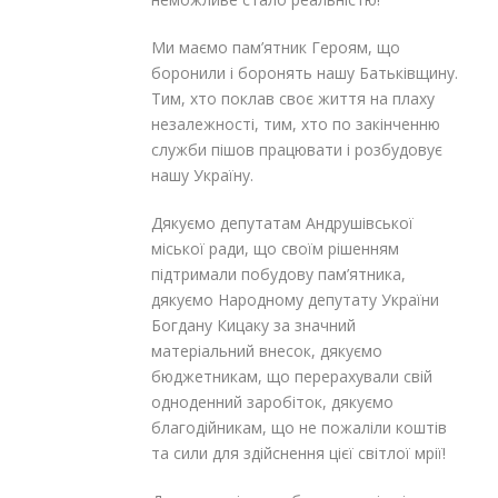
Ми маємо пам’ятник Героям, що
боронили і боронять нашу Батьківщину.
Тим, хто поклав своє життя на плаху
незалежності, тим, хто по закінченню
служби пішов працювати і розбудовує
нашу Україну.
Дякуємо депутатам Андрушівської
міської ради, що своїм рішенням
підтримали побудову пам’ятника,
дякуємо Народному депутату України
Богдану Кицаку за значний
матеріальний внесок, дякуємо
бюджетникам, що перерахували свій
одноденний заробіток, дякуємо
благодійникам, що не пожаліли коштів
та сили для здійснення цієї світлої мрії!