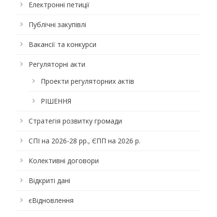
Електронні петиції
Публічні закупівлі
Вакансії та конкурси
Регуляторні акти
Проекти регуляторних актів
РІШЕННЯ
Стратегія розвитку громади
СПІ на 2026-28 рр., ЄПП на 2026 р.
Колективні договори
Відкриті дані
єВідновлення