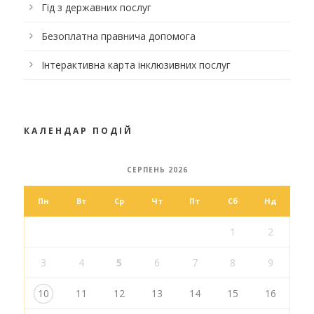
Гід з державних послуг
Безоплатна правнича допомога
Інтерактивна карта інклюзивних послуг
КАЛЕНДАР ПОДІЙ
СЕРПЕНЬ 2026
Пн
Вт
Ср
Чт
Пт
Сб
Нд
1
2
3
4
5
6
7
8
9
10
11
12
13
14
15
16