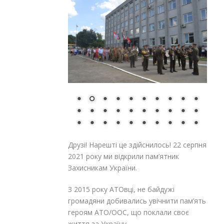
Друзі! Нарешті це здійснилось! 22 серпня
2021 року ми відкрили пам’ятник
Захисникам України.
З 2015 року АТОвці, не байдужі
громадяни добивались увічнити пам’ять
героям АТО/ООС, що поклали своє
життя за Україну.