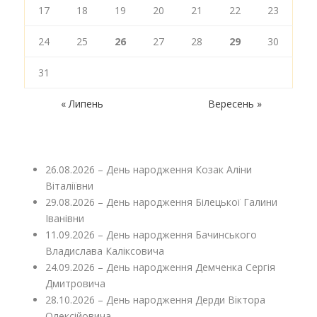
17
18
19
20
21
22
23
24
25
26
27
28
29
30
31
« Липень
Вересень »
26.08.2026 – День народження Козак Аліни
Віталіївни
29.08.2026 – День народження Білецької Галини
Іванівни
11.09.2026 – День народження Бачинського
Владислава Каліксовича
24.09.2026 – День народження Демченка Сергія
Дмитровича
28.10.2026 – День народження Дерди Віктора
Олексійовича