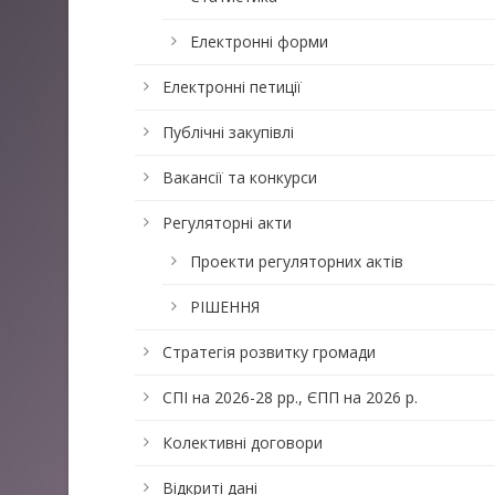
Електронні форми
Електронні петиції
Публічні закупівлі
Вакансії та конкурси
Регуляторні акти
Проекти регуляторних актів
РІШЕННЯ
Стратегія розвитку громади
СПІ на 2026-28 рр., ЄПП на 2026 р.
Колективні договори
Відкриті дані