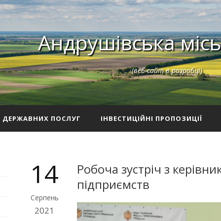
Андрушівська місь
(веб-сайт в розробці)
З ДЕРЖАВНИХ ПОСЛУГ
ІНВЕСТИЦІЙНІ ПРОПОЗИЦІЇ
14
Робоча зустріч з керівн
підприємств
Серпень
2021