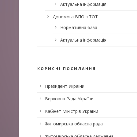
Актуальна інформація
Допомога ВПО з ТОТ
Нормативна база
Актуальна інформація
КОРИСНІ ПОСИЛАННЯ
Президент України
Верховна Рада України
Кабінет Міністрів України
Житомирська обласна рада
Житомирська обласна державна