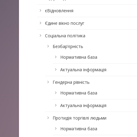
єВідновлення
Єдине вікно послуг
Соціальна політика
Безбар’єрність
Нормативна база
Актуальна інформація
Гендерна рівність
Нормативна база
Актуальна інформація
Протидія торгівлі людьми
Нормативна база