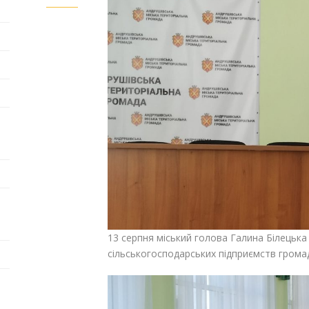
13 серпня міський голова Галина Білецька
сільськогосподарських підприємств грома