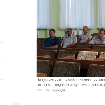
На зустрічі розглядалося питання про за
сільськогосподарських культур та участь 
проблем громади.