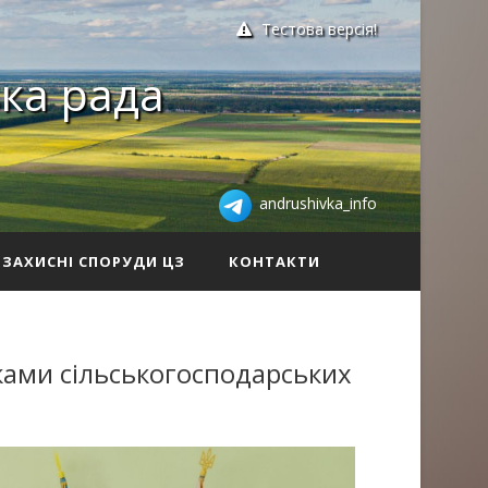
Тестова версія!
ка рада
andrushivka_info
ЗАХИСНІ СПОРУДИ ЦЗ
КОНТАКТИ
иками сільськогосподарських