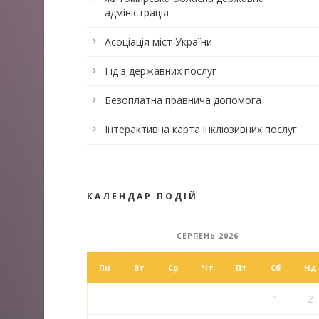
адміністрація
Асоціація міст України
Гід з державних послуг
Безоплатна правнича допомога
Інтерактивна карта інклюзивних послуг
КАЛЕНДАР ПОДІЙ
СЕРПЕНЬ 2026
Пн
Вт
Ср
Чт
Пт
Сб
Нд
1
2