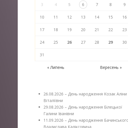
3
4
5
6
7
8
9
10
11
12
13
14
15
16
17
18
19
20
21
22
23
24
25
26
27
28
29
30
31
« Липень
Вересень »
26.08.2026 – День народження Козак Аліни
Віталіївни
29.08.2026 – День народження Білецької
Галини Іванівни
11.09.2026 – День народження Бачинськог
Владислава Каліксовича