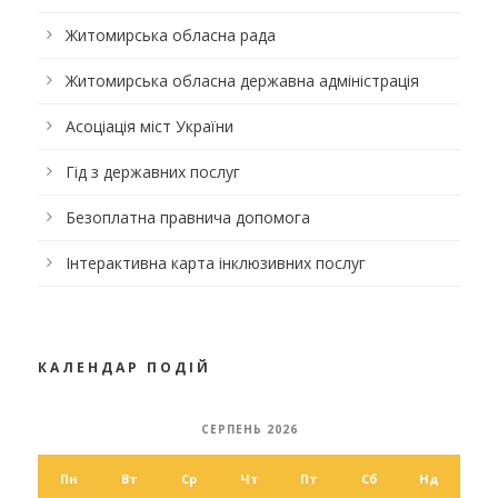
Житомирська обласна рада
Житомирська обласна державна адміністрація
Асоціація міст України
Гід з державних послуг
Безоплатна правнича допомога
Інтерактивна карта інклюзивних послуг
КАЛЕНДАР ПОДІЙ
СЕРПЕНЬ 2026
Пн
Вт
Ср
Чт
Пт
Сб
Нд