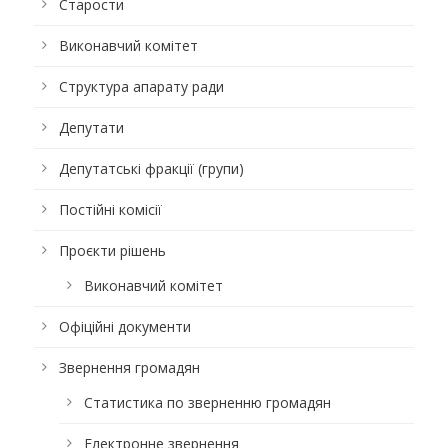
Старости
Виконавчий комітет
Структура апарату ради
Депутати
Депутатські фракції (групи)
Постійні комісії
Проєкти рішень
Виконавчий комітет
Офіційні документи
Звернення громадян
Статистика по зверненню громадян
Електронне звернення