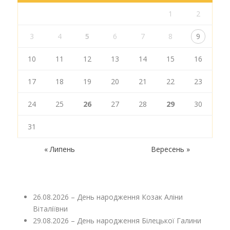
1
2
3
4
5
6
7
8
9
10
11
12
13
14
15
16
17
18
19
20
21
22
23
24
25
26
27
28
29
30
31
« Липень
Вересень »
26.08.2026 – День народження Козак Аліни
Віталіївни
29.08.2026 – День народження Білецької Галини