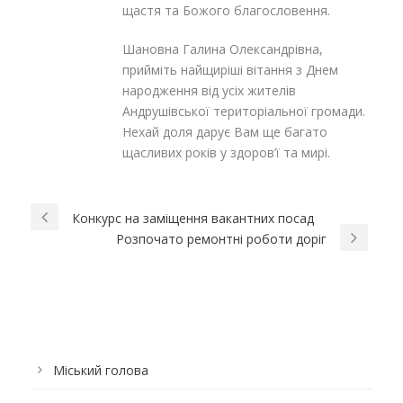
щастя та Божого благословення.
Шановна Галина Олександрівна,
прийміть найщиріші вітання з Днем
народження від усіх жителів
Андрушівської територіальної громади.
Нехай доля дарує Вам ще багато
щасливих років у здоров’ї та мирі.
Конкурс на заміщення вакантних посад
Розпочато ремонтні роботи доріг
Міський голова