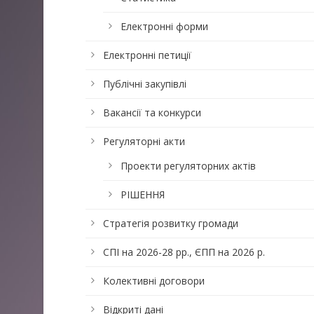
Електронні форми
Електронні петиції
Публічні закупівлі
Вакансії та конкурси
Регуляторні акти
Проекти регуляторних актів
РІШЕННЯ
Стратегія розвитку громади
СПІ на 2026-28 рр., ЄПП на 2026 р.
Колективні договори
Відкриті дані