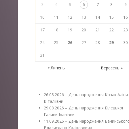
3
4
5
6
7
8
9
10
11
12
13
14
15
16
17
18
19
20
21
22
23
24
25
26
27
28
29
30
31
« Липень
Вересень »
26.08.2026 – День народження Козак Аліни
Віталіївни
29.08.2026 – День народження Білецької
Галини Іванівни
11.09.2026 – День народження Бачинськог
Владислава Каліксовича