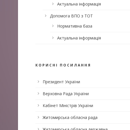
Актуальна інформація
Допомога ВПО з ТОТ
Нормативна база
Актуальна інформація
КОРИСНІ ПОСИЛАННЯ
Президент України
Верховна Рада України
Кабінет Міністрів України
Житомирська обласна рада
Житомирська обласна державна