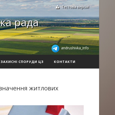
Тестова версія!
ка рада
andrushivka_info
ЗАХИСНІ СПОРУДИ ЦЗ
КОНТАКТИ
изначення житлових