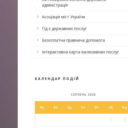
адміністрація
Асоціація міст України
Гід з державних послуг
Безоплатна правнича допомога
Інтерактивна карта інклюзивних послуг
КАЛЕНДАР ПОДІЙ
СЕРПЕНЬ 2026
Пн
Вт
Ср
Чт
Пт
Сб
Нд
1
2