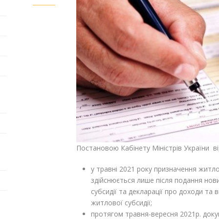
Постановою Кабінету Міністрів України ві
у травні 2021 року призначення житлови
здійснюється лише після подання нов
субсидії та декларації про доходи та 
житлової субсидії;
протягом травня-вересня 2021р. доку