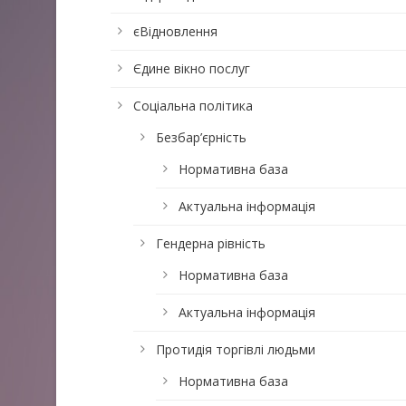
єВідновлення
Єдине вікно послуг
Соціальна політика
Безбар’єрність
Нормативна база
Актуальна інформація
Гендерна рівність
Нормативна база
Актуальна інформація
Протидія торгівлі людьми
Нормативна база