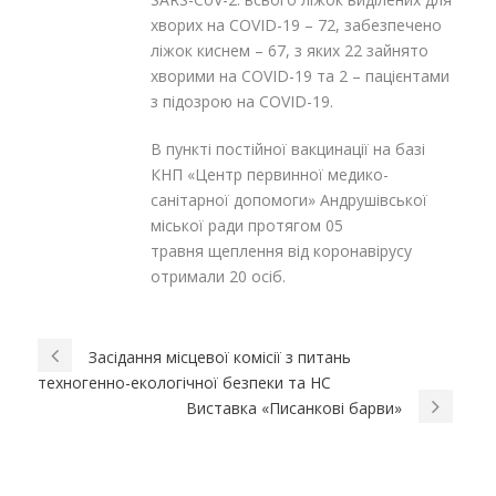
хворих на COVID-19 – 72, забезпечено
ліжок киснем – 67, з яких 22 зайнято
хворими на COVID-19 та 2 – пацієнтами
з підозрою на COVID-19.
В пункті постійної вакцинації на базі
КНП «Центр первинної медико-
санітарної допомоги» Андрушівської
міської ради протягом 05
травня щеплення від коронавірусу
отримали 20 осіб.
Засідання місцевої комісії з питань
техногенно-екологічної безпеки та НС
Виставка «Писанкові барви»