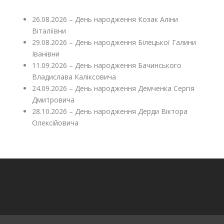
26.08.2026 – День народження Козак Аліни
Віталіївни
29.08.2026 – День народження Білецької Галини
Іванівни
11.09.2026 – День народження Бачинського
Владислава Каліксовича
24.09.2026 – День народження Демченка Сергія
Дмитровича
28.10.2026 – День народження Дерди Віктора
Олексійовича