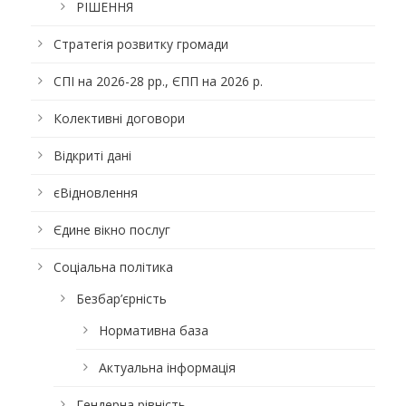
РІШЕННЯ
Стратегія розвитку громади
СПІ на 2026-28 рр., ЄПП на 2026 р.
Колективні договори
Відкриті дані
єВідновлення
Єдине вікно послуг
Соціальна політика
Безбар’єрність
Нормативна база
Актуальна інформація
Гендерна рівність