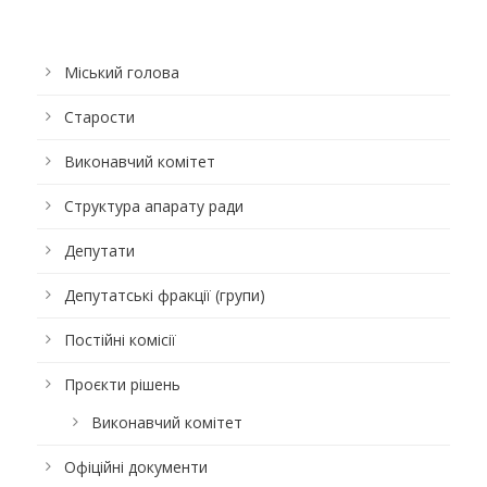
Міський голова
Старости
Виконавчий комітет
Структура апарату ради
Депутати
Депутатські фракції (групи)
Постійні комісії
Проєкти рішень
Виконавчий комітет
Офіційні документи