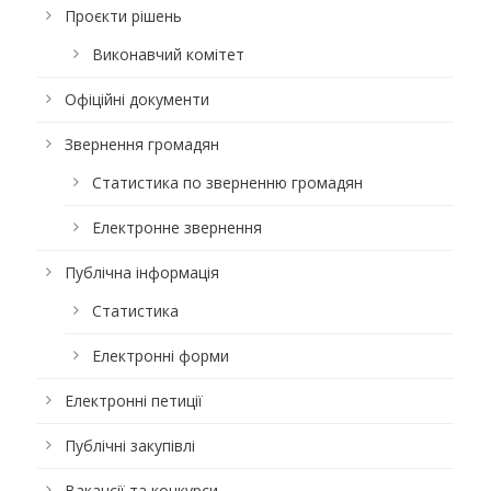
Проєкти рішень
Виконавчий комітет
Офіційні документи
Звернення громадян
Статистика по зверненню громадян
Електронне звернення
Публічна інформація
Статистика
Електронні форми
Електронні петиції
Публічні закупівлі
Вакансії та конкурси