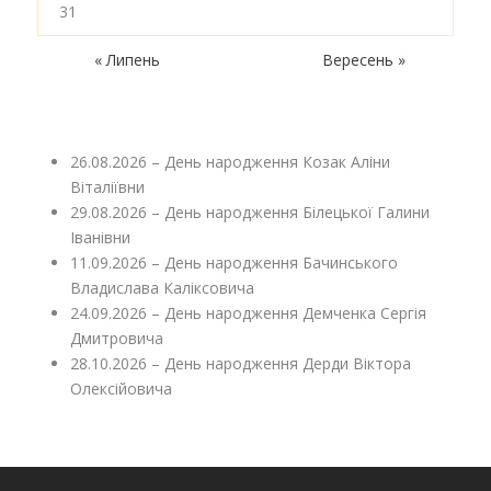
31
« Липень
Вересень »
26.08.2026 – День народження Козак Аліни
Віталіївни
29.08.2026 – День народження Білецької Галини
Іванівни
11.09.2026 – День народження Бачинського
Владислава Каліксовича
24.09.2026 – День народження Демченка Сергія
Дмитровича
28.10.2026 – День народження Дерди Віктора
Олексійовича