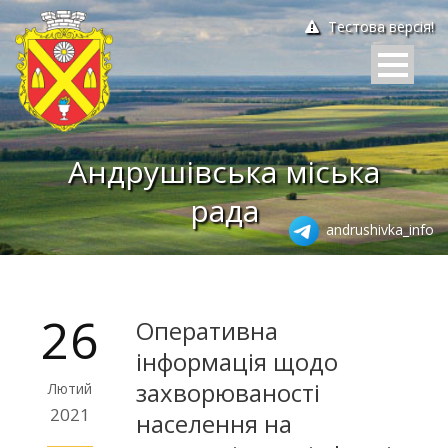
Тестова версія!
Андрушівська міська
рада
andrushivka_info
26
Оперативна
інформація щодо
захворюваності
Лютий
2021
населення на