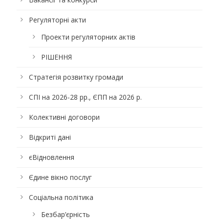
Регуляторні акти
Проекти регуляторних актів
РІШЕННЯ
Стратегія розвитку громади
СПІ на 2026-28 рр., ЄПП на 2026 р.
Колективні договори
Відкриті дані
єВідновлення
Єдине вікно послуг
Соціальна політика
Безбар’єрність