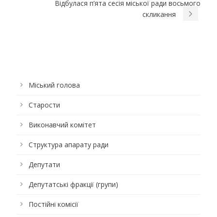
Відбулася п’ята сесія міської ради восьмого
скликання
Міський голова
Старости
Виконавчий комітет
Структура апарату ради
Депутати
Депутатські фракції (групи)
Постійні комісії