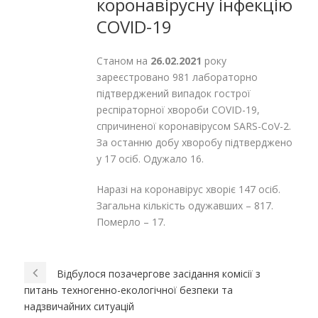
коронавірусну інфекцію
COVID-19
Станом на
26.02.2021
року
зареєстровано 981 лабораторно
підтверджений випадок гострої
респіраторної хвороби СОVID-19,
спричиненої коронавірусом SARS-СоV-2.
За останню добу хворобу підтверджено
у 17 осіб. Одужало 16.
Наразі на коронавірус хворіє 147 осіб.
Загальна кількість одужавших – 817.
Померло – 17.
Відбулося позачергове засідання комісії з
питань техногенно-екологічної безпеки та
надзвичайних ситуацій