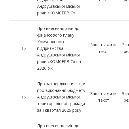
Андрушівської міської
ради «КОМСЕРВІС»
Про внесення змін до
фінансового плану
Комунального
Завантажити
За
15
підприємства
текст
ре
Андрушівської міської
ради «КОМСЕРВІС» на
2026 рік
Про затвердження звіту
про виконання бюджету
Завантажити
За
16
Андрушівської міської
текст
ре
територіальної громади
за І квартал 2026 року
Про внесення змін до