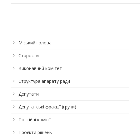
Міський голова
Старости
Виконавчий комітет
Структура апарату ради
Депутати
Депутатські фракції (групи)
Постійні комісії
Проєкти рішень