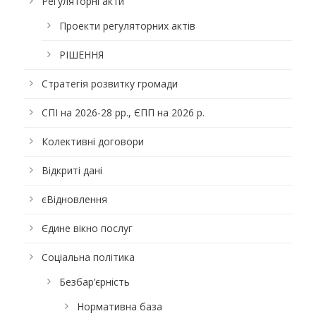
Регуляторні акти
Проекти регуляторних актів
РІШЕННЯ
Стратегія розвитку громади
СПІ на 2026-28 рр., ЄПП на 2026 р.
Колективні договори
Відкриті дані
єВідновлення
Єдине вікно послуг
Соціальна політика
Безбар’єрність
Нормативна база