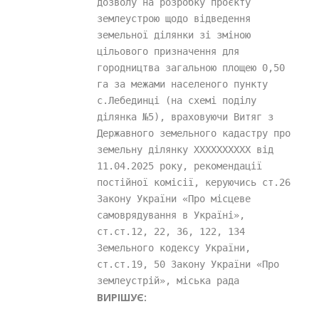
дозволу на розробку проєкту 
землеустрою щодо відведення 
земельної ділянки зі зміною 
цільового призначення для 
городництва загальною площею 0,50 
га за межами населеного пункту 
с.Лебединці (на схемі поділу 
ділянка №5), враховуючи Витяг з 
Державного земельного кадастру про 
земельну ділянку XXXXXXXXXX від 
11.04.2025 року, рекомендації 
постійної комісії, керуючись ст.26 
Закону України «Про місцеве 
самоврядування в Україні», 
ст.ст.12, 22, 36, 122, 134 
Земельного кодексу України, 
ст.ст.19, 50 Закону України «Про 
землеустрій», міська рада
ВИРІШУЄ: