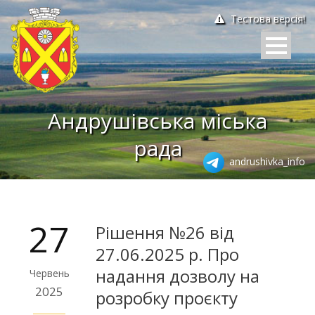
Тестова версія!
Андрушівська міська
рада
andrushivka_info
27
Рішення №26 від
27.06.2025 р. Про
надання дозволу на
Червень
2025
розробку проєкту