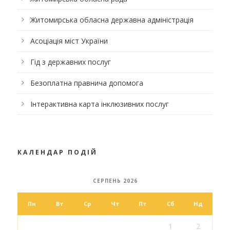
Житомирська обласна державна адміністрація
Асоціація міст України
Гід з державних послуг
Безоплатна правнича допомога
Інтерактивна карта інклюзивних послуг
КАЛЕНДАР ПОДІЙ
СЕРПЕНЬ 2026
Пн
Вт
Ср
Чт
Пт
Сб
Нд
1
2