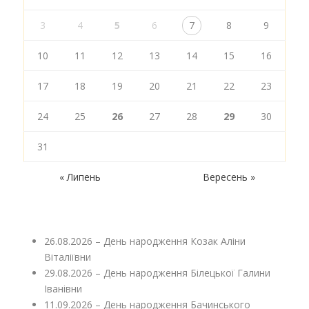
3
4
5
6
7
8
9
10
11
12
13
14
15
16
17
18
19
20
21
22
23
24
25
26
27
28
29
30
31
« Липень
Вересень »
26.08.2026 – День народження Козак Аліни
Віталіївни
29.08.2026 – День народження Білецької Галини
Іванівни
11.09.2026 – День народження Бачинського