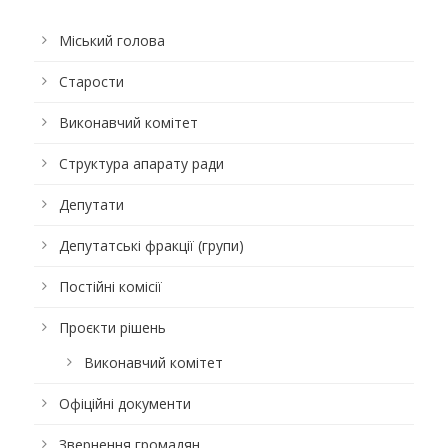
Міський голова
Старости
Виконавчий комітет
Структура апарату ради
Депутати
Депутатські фракції (групи)
Постійні комісії
Проєкти рішень
Виконавчий комітет
Офіційні документи
Звернення громадян