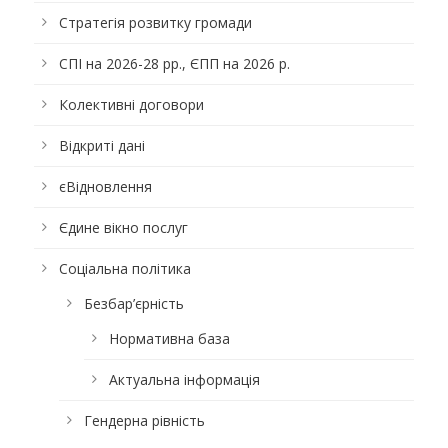
Стратегія розвитку громади
СПІ на 2026-28 рр., ЄПП на 2026 р.
Колективні договори
Відкриті дані
єВідновлення
Єдине вікно послуг
Соціальна політика
Безбар’єрність
Нормативна база
Актуальна інформація
Гендерна рівність