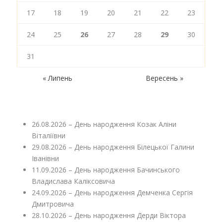
17
18
19
20
21
22
23
24
25
26
27
28
29
30
31
« Липень
Вересень »
26.08.2026 – День народження Козак Аліни
Віталіївни
29.08.2026 – День народження Білецької Галини
Іванівни
11.09.2026 – День народження Бачинського
Владислава Каліксовича
24.09.2026 – День народження Демченка Сергія
Дмитровича
28.10.2026 – День народження Дерди Віктора