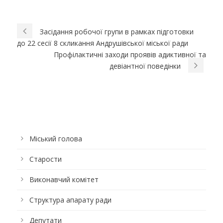
Засідання робочої групи в рамках підготовки
до 22 сесії 8 скликання Андрушівської міської ради
Профілактичні заходи проявів адиктивної та
девіантної поведінки
Міський голова
Старости
Виконавчий комітет
Структура апарату ради
Депутати