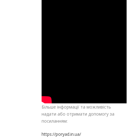
Більше інформації та можливість
надати або отримати допомогу за
посиланням:
https://poryad.in.ua/