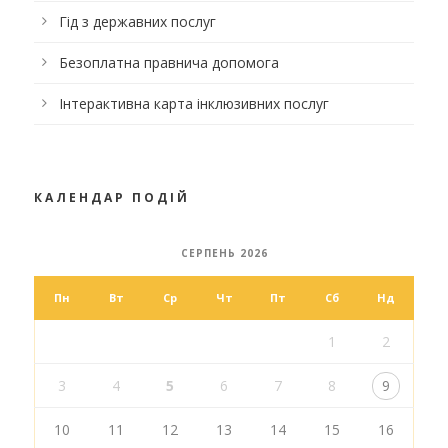
Гід з державних послуг
Безоплатна правнича допомога
Інтерактивна карта інклюзивних послуг
КАЛЕНДАР ПОДІЙ
СЕРПЕНЬ 2026
Пн
Вт
Ср
Чт
Пт
Сб
Нд
1
2
3
4
5
6
7
8
9
10
11
12
13
14
15
16