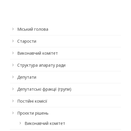
Міський голова
Старости
Виконавчий комітет
Структура апарату ради
Депутати
Депутатські фракції (групи)
Постійні комісії
Проєкти рішень
Виконавчий комітет