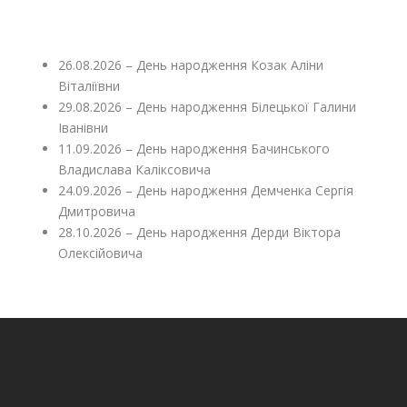
26.08.2026 – День народження Козак Аліни
Віталіївни
29.08.2026 – День народження Білецької Галини
Іванівни
11.09.2026 – День народження Бачинського
Владислава Каліксовича
24.09.2026 – День народження Демченка Сергія
Дмитровича
28.10.2026 – День народження Дерди Віктора
Олексійовича