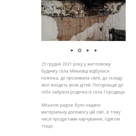
25 грудня 2021 року у житловому
будинку села Міньківці відбулася
пожежа, де проживала сім’я, до складу
якої входить вісім дітей. Погорільців до
себе забрала родичка із села Городище.
Міською радою було надано
матеріальну допомогу цій сім’ї, в тому
числі продуктами харчування, одягом
тощо.