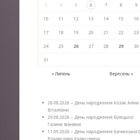
3
4
5
6
7
8
9
10
11
12
13
14
15
16
17
18
19
20
21
22
23
24
25
26
27
28
29
30
31
« Липень
Вересень »
26.08.2026 – День народження Козак Аліни
Віталіївни
29.08.2026 – День народження Білецької
Галини Іванівни
11.09.2026 – День народження Бачинськог
Владислава Каліксовича