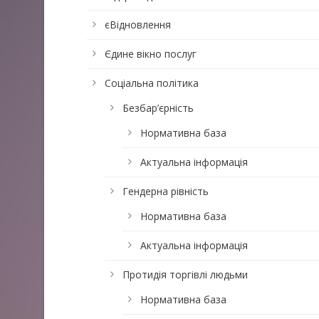
єВідновлення
Єдине вікно послуг
Соціальна політика
Безбар’єрність
Нормативна база
Актуальна інформація
Гендерна рівність
Нормативна база
Актуальна інформація
Протидія торгівлі людьми
Нормативна база