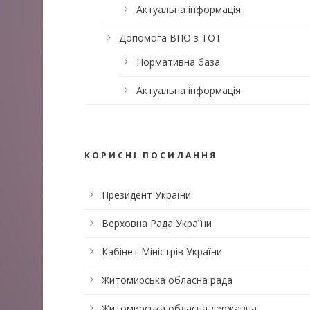
Актуальна інформація
Допомога ВПО з ТОТ
Нормативна база
Актуальна інформація
КОРИСНІ ПОСИЛАННЯ
Президент України
Верховна Рада України
Кабінет Міністрів України
Житомирська обласна рада
Житомирська обласна державна