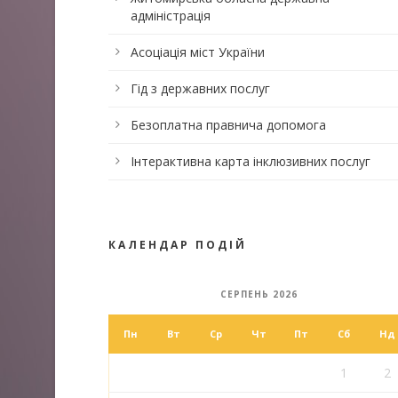
адміністрація
Асоціація міст України
Гід з державних послуг
Безоплатна правнича допомога
Інтерактивна карта інклюзивних послуг
КАЛЕНДАР ПОДІЙ
СЕРПЕНЬ 2026
Пн
Вт
Ср
Чт
Пт
Сб
Нд
1
2