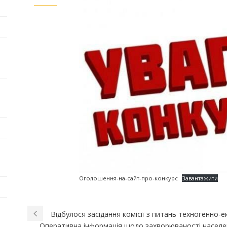
Оголошення-на-сайт-про-конкурс
Завантажити
Відбулося засідання комісії з питань техногенно-е
Оперативна інформація щодо захворюваності населен