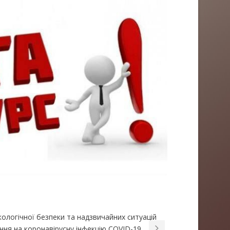
кологічної безпеки та надзвичайних ситуацій
ня на коронавірусну інфекцію COVID-19