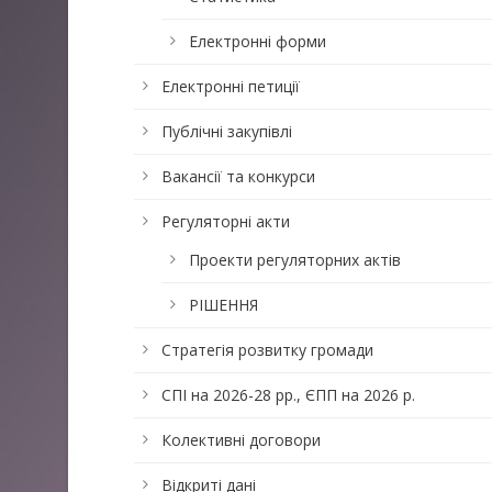
Електронні форми
Електронні петиції
Публічні закупівлі
Вакансії та конкурси
Регуляторні акти
Проекти регуляторних актів
РІШЕННЯ
Стратегія розвитку громади
СПІ на 2026-28 рр., ЄПП на 2026 р.
Колективні договори
Відкриті дані