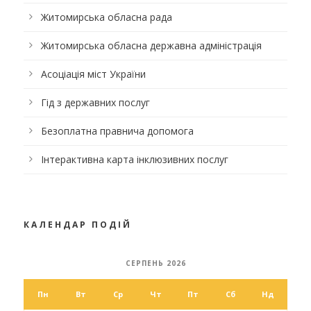
Житомирська обласна рада
Житомирська обласна державна адміністрація
Асоціація міст України
Гід з державних послуг
Безоплатна правнича допомога
Інтерактивна карта інклюзивних послуг
КАЛЕНДАР ПОДІЙ
СЕРПЕНЬ 2026
Пн
Вт
Ср
Чт
Пт
Сб
Нд