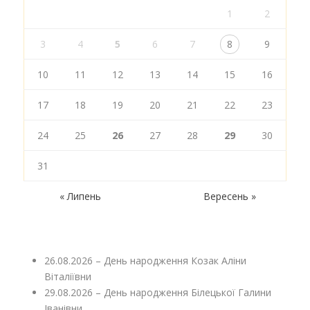
1
2
3
4
5
6
7
8
9
10
11
12
13
14
15
16
17
18
19
20
21
22
23
24
25
26
27
28
29
30
31
« Липень
Вересень »
26.08.2026 – День народження Козак Аліни
Віталіївни
29.08.2026 – День народження Білецької Галини
Іванівни