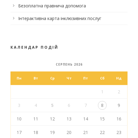
Безоплатна правнича допомога
Інтерактивна карта інклюзивних послуг
КАЛЕНДАР ПОДІЙ
СЕРПЕНЬ 2026
Пн
Вт
Ср
Чт
Пт
Сб
Нд
1
2
3
4
5
6
7
8
9
10
11
12
13
14
15
16
17
18
19
20
21
22
23