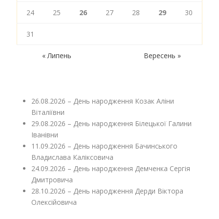
24
25
26
27
28
29
30
31
« Липень
Вересень »
26.08.2026 – День народження Козак Аліни
Віталіївни
29.08.2026 – День народження Білецької Галини
Іванівни
11.09.2026 – День народження Бачинського
Владислава Каліксовича
24.09.2026 – День народження Демченка Сергія
Дмитровича
28.10.2026 – День народження Дерди Віктора
Олексійовича