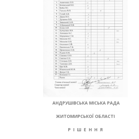
АНДРУШІВСЬКА МІСЬКА РАДА
ЖИТОМИРСЬКОЇ ОБЛАСТІ
Р І Ш Е Н Н Я