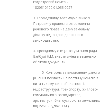
кадастровий номер –
1820310100:01:033:0057
3. Громадянину Артемчука Миколі
Петровичу провести оформлення
речового права на дану земельну
ділянку відповідно до чинного
законодавства.
4. Провідному спеціалісту міської ради
Байбулі Н.М. внести зміни в земельно-
облікові документи.
5. Контроль за виконанням даного
рішення покласти на постійну комісію з
питань комунальної власності,
інфраструктури, транспорту, житлово-
комунального господарства,
архітектури, благоустрою та земельних
відносин (Рудюк П.М.).