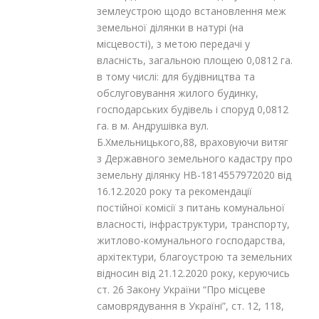
землеустрою щодо встановлення меж
земельної ділянки в натурі (на
місцевості), з метою передачі у
власність, загальною площею 0,0812 га.
в тому числі: для будівництва та
обслуговування жилого будинку,
господарських будівель і споруд 0,0812
га. в м. Андрушівка вул.
Б.Хмельницького,88, враховуючи витяг
з Державного земельного кадастру про
земельну ділянку НВ-1814557972020 від
16.12.2020 року та рекомендації
постійної комісії з питань комунальної
власності, інфраструктури, транспорту,
житлово-комунального господарства,
архітектури, благоустрою та земельних
відносин від 21.12.2020 року, керуючись
ст. 26 Закону України “Про місцеве
самоврядування в Україні”, ст. 12, 118,