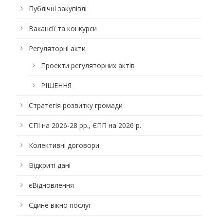
Публічні закупівлі
Вакансії та конкурси
Регуляторні акти
Проекти регуляторних актів
РІШЕННЯ
Стратегія розвитку громади
СПІ на 2026-28 рр., ЄПП на 2026 р.
Колективні договори
Відкриті дані
єВідновлення
Єдине вікно послуг