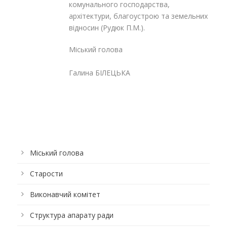
комунального господарства,
архітектури, благоустрою та земельних
відносин (Рудюк П.М.).
Міський голова
Галина БІЛЕЦЬКА
Міський голова
Старости
Виконавчий комітет
Структура апарату ради