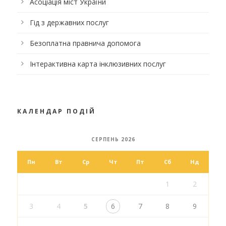
Асоціація міст України
Гід з державних послуг
Безоплатна правнича допомога
Інтерактивна карта інклюзивних послуг
КАЛЕНДАР ПОДІЙ
СЕРПЕНЬ 2026
Пн
Вт
Ср
Чт
Пт
Сб
Нд
1
2
3
4
5
6
7
8
9