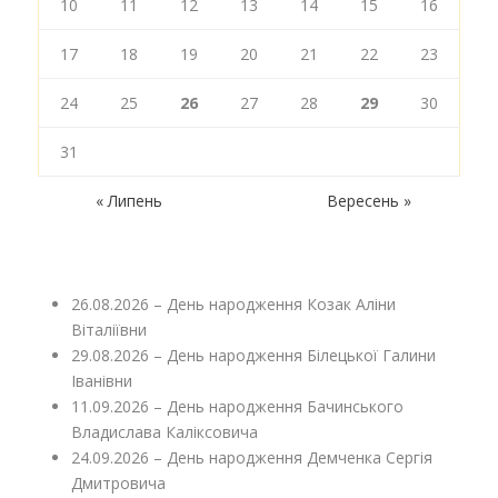
10
11
12
13
14
15
16
17
18
19
20
21
22
23
24
25
26
27
28
29
30
31
« Липень
Вересень »
26.08.2026 – День народження Козак Аліни
Віталіївни
29.08.2026 – День народження Білецької Галини
Іванівни
11.09.2026 – День народження Бачинського
Владислава Каліксовича
24.09.2026 – День народження Демченка Сергія
Дмитровича