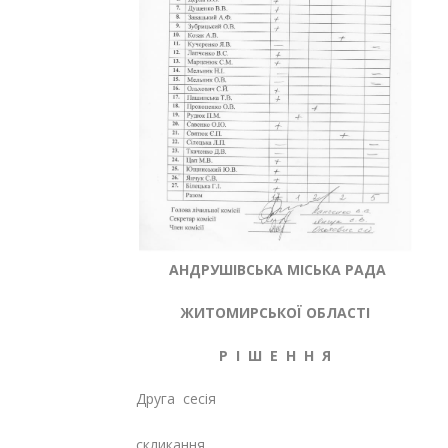
АНДРУШІВСЬКА МІСЬКА РАДА
ЖИТОМИРСЬКОЇ ОБЛАСТІ
Р І Ш Е Н Н Я
Друга сесія
Восьмо
скликання