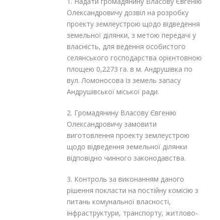
1. Надати громадянину Власову Євгенію
Олександровичу дозвіл на розробку
проекту землеустрою щодо відведення
земельної ділянки, з метою передачі у
власність, для ведення особистого
селянського господарства орієнтовною
площею 0,2273 га. в м. Андрушівка по
вул. Ломоносова із земель запасу
Андрушівської міської ради.
2. Громадянину Власову Євгенію
Олександровичу замовити
виготовлення проекту землеустрою
щодо відведення земельної ділянки
відповідно чинного законодавства.
3. Контроль за виконанням даного
рішення покласти на постійну комісію з
питань комунальної власності,
інфраструктури, транспорту, житлово-