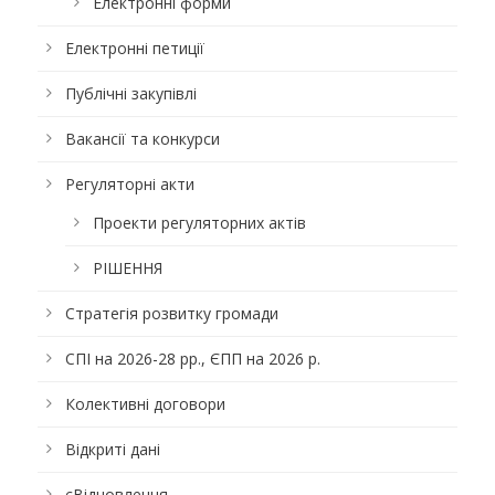
Електронні форми
Електронні петиції
Публічні закупівлі
Вакансії та конкурси
Регуляторні акти
Проекти регуляторних актів
РІШЕННЯ
Стратегія розвитку громади
СПІ на 2026-28 рр., ЄПП на 2026 р.
Колективні договори
Відкриті дані
єВідновлення