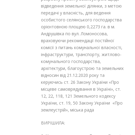
відведення земельної ділянки, з метою
передачі у власність, для ведення
особистого селянського господарства
орієнтовною площею 0,2273 га. в м.
Андрушівка по вул. Ломоносова,
враховуючи рекомендації постійної
комісії з питань комунальної власності,
інфраструктури, транспорту, житлово-
комунального господарства,
архітектури, благоустрою та земельних
відносин від 21.12.2020 року та
керуючись ст. 26 Закону України «Про
місцеве самоврядування в Україні», ст.
12, 22, 118, 121 Земельного кодексу
України, ст. 19, 50 Закону України «Про
землеустрій», міська рада
ВИРІШИЛА: