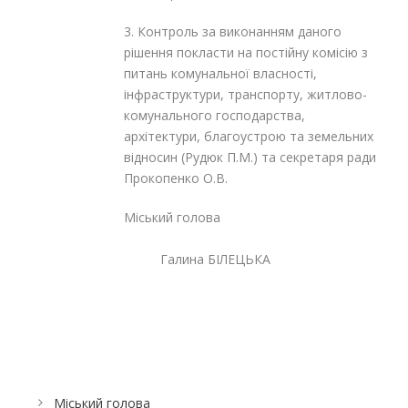
3. Контроль за виконанням даного
рішення покласти на постійну комісію з
питань комунальної власності,
інфраструктури, транспорту, житлово-
комунального господарства,
архітектури, благоустрою та земельних
відносин (Рудюк П.М.) та секретаря ради
Прокопенко О.В.
Міський голова
Галина БІЛЕЦЬКА
Міський голова