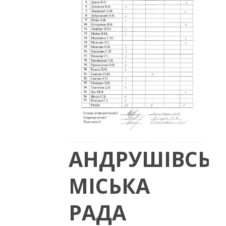
АНДРУШІВСЬК
МІСЬКА
РАДА