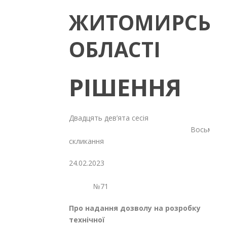
ЖИТОМИРСЬК
ОБЛАСТІ
РІШЕННЯ
Двадцять дев’ята сесія
Восьмого
скликання
24.02.2023
№71
Про надання дозволу на розробку
технічної