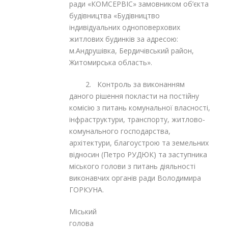
ради «КОМСЕРВІС» замовником об’єкта
будівництва «Будівництво
індивідуальних одноповерхових
житлових будинків за адресою:
м.Андрушівка, Бердичівський район,
Житомирська область».
2. Контроль за виконанням
даного рішення покласти на постійну
комісію з питань комунальної власності,
інфраструктури, транспорту, житлово-
комунального господарства,
архітектури, благоустрою та земельних
відносин (Петро РУДЮК) та заступника
міського голови з питань діяльності
виконавчих органів ради Володимира
ГОРКУНА.
Міський
голов