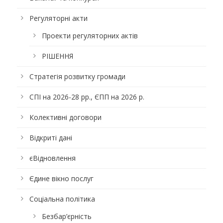
Регуляторні акти
Проекти регуляторних актів
РІШЕННЯ
Стратегія розвитку громади
СПІ на 2026-28 рр., ЄПП на 2026 р.
Колективні договори
Відкриті дані
єВідновлення
Єдине вікно послуг
Соціальна політика
Безбар’єрність