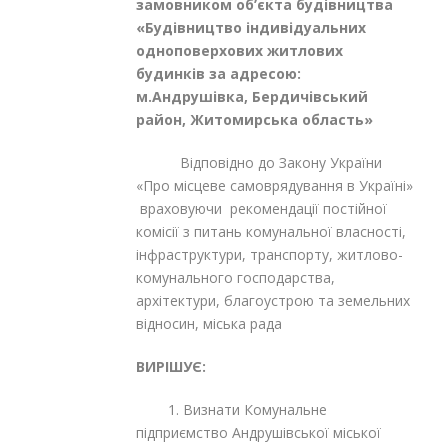
замовником об’єкта будівництва
«Будівництво індивідуальних
одноповерхових житлових
будинків за адресою:
м.Андрушівка, Бердичівський
район, Житомирська область»
Відповідно до Закону України
«Про місцеве самоврядування в Україні»
враховуючи рекомендації постійної
комісії з питань комунальної власності,
інфраструктури, транспорту, житлово-
комунального господарства,
архітектури, благоустрою та земельних
відносин, міська рада
ВИРІШУЄ:
1. Визнати Комунальне
підприємство Андрушівської міської