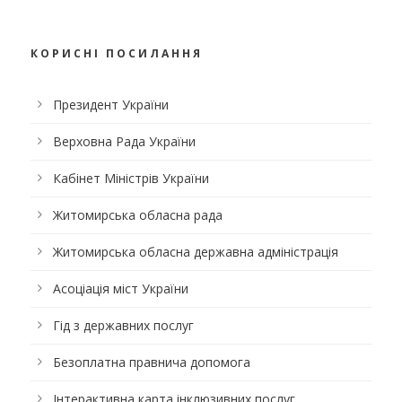
КОРИСНІ ПОСИЛАННЯ
Президент України
Верховна Рада України
Кабінет Міністрів України
Житомирська обласна рада
Житомирська обласна державна адміністрація
Асоціація міст України
Гід з державних послуг
Безоплатна правнича допомога
Інтерактивна карта інклюзивних послуг