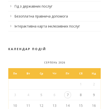
Гід з державних послуг
Безоплатна правнича допомога
Інтерактивна карта інклюзивних послуг
КАЛЕНДАР ПОДІЙ
СЕРПЕНЬ 2026
Пн
Вт
Ср
Чт
Пт
Сб
Нд
1
2
3
4
5
6
7
8
9
10
11
12
13
14
15
16