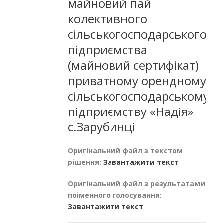
майновий пай
колективного
сільськогосподарського
підприємства
(майновий сертифікат)
приватному орендному
сільськогосподарському
підприємству «Надія»
с.Зарубинці
Оригінальний файл з текстом
рішення:
Завантажити текст
Оригінальний файл з результатами
поіменного голосування:
Завантажити текст