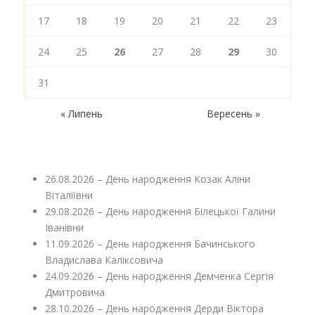
17
18
19
20
21
22
23
24
25
26
27
28
29
30
31
« Липень
Вересень »
26.08.2026 – День народження Козак Аліни
Віталіївни
29.08.2026 – День народження Білецької Галини
Іванівни
11.09.2026 – День народження Бачинського
Владислава Каліксовича
24.09.2026 – День народження Демченка Сергія
Дмитровича
28.10.2026 – День народження Дерди Віктора