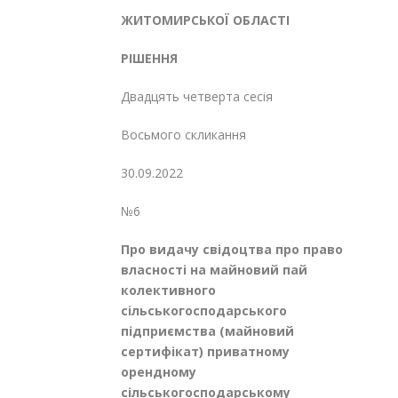
ЖИТОМИРСЬКОЇ ОБЛАСТІ
РІШЕННЯ
Двадцять четверта сесія
Восьмого скликання
30.09.2022
№6
Про видачу свідоцтва про право
власності на майновий пай
колективного
сільськогосподарського
підприємства
(майновий
сертифікат) приватному
орендному
сільськогосподарському