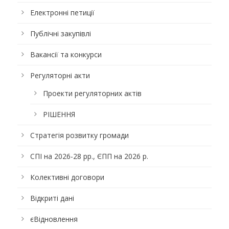
Електронні петиції
Публічні закупівлі
Вакансії та конкурси
Регуляторні акти
Проекти регуляторних актів
РІШЕННЯ
Стратегія розвитку громади
СПІ на 2026-28 рр., ЄПП на 2026 р.
Колективні договори
Відкриті дані
єВідновлення