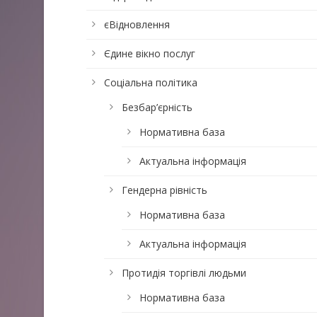
єВідновлення
Єдине вікно послуг
Соціальна політика
Безбар’єрність
Нормативна база
Актуальна інформація
Гендерна рівність
Нормативна база
Актуальна інформація
Протидія торгівлі людьми
Нормативна база