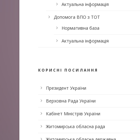
Актуальна інформація
Допомога ВПО з ТОТ
Нормативна база
Актуальна інформація
КОРИСНІ ПОСИЛАННЯ
Президент України
Верховна Рада України
Кабінет Міністрів України
Житомирська обласна рада
Житомирська обласна державна