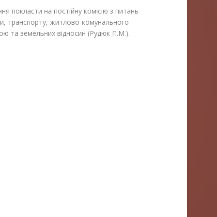
ня покласти на постійну комісію з питань
ри, транспорту, житлово-комунального
ою та земельних відносин (Рудюк П.М.).