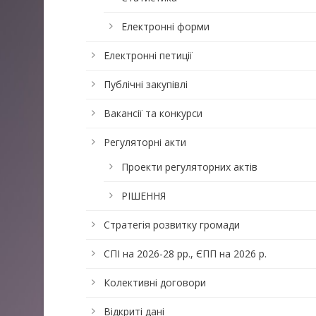
Електронні форми
Електронні петиції
Публічні закупівлі
Вакансії та конкурси
Регуляторні акти
Проекти регуляторних актів
РІШЕННЯ
Стратегія розвитку громади
СПІ на 2026-28 рр., ЄПП на 2026 р.
Колективні договори
Відкриті дані