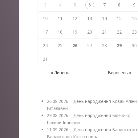
3
4
5
6
7
8
9
10
11
12
13
14
15
16
17
18
19
20
21
22
23
24
25
26
27
28
29
30
31
« Липень
Вересень »
26.08.2026 – День народження Козак Аліни
Віталіївни
29.08.2026 – День народження Білецької
Галини Іванівни
11.09.2026 – День народження Бачинськог
Владислава Каліксовича