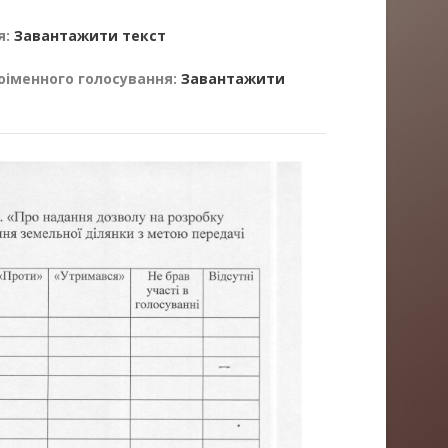
я:
Завантажити текст
оіменного голосування:
Завантажити