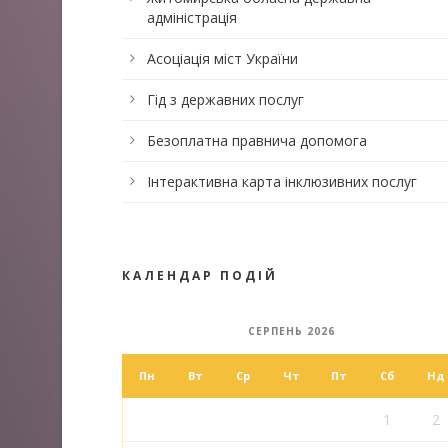
адміністрація
Асоціація міст України
Гід з державних послуг
Безоплатна правнича допомога
Інтерактивна карта інклюзивних послуг
КАЛЕНДАР ПОДІЙ
СЕРПЕНЬ 2026
Пн
Вт
Ср
Чт
Пт
Сб
Нд
1
2