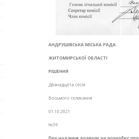
АНДРУШІВСЬКА МІСЬКА РАДА
ЖИТОМИРСЬКОЇ ОБЛАСТІ
РІШЕННЯ
Дванадцята сесія
Восьмого скликання
01.10.2021
№59
Про надання дозволу на розробку
про