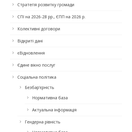
Стратегія розвитку громади
СПІ на 2026-28 рр., ЄПП на 2026 р.
Колективні договори
Відкриті дані
єВідновлення
Єдине вікно послуг
Соціальна політика
Безбар’єрність
Нормативна база
Актуальна інформація
Гендерна рівність