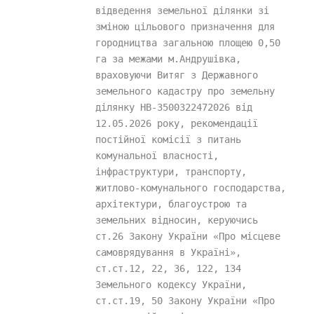
відведення земельної ділянки зі 
зміною цільового призначення для 
городництва загальною площею 0,50 
га за межами м.Андрушівка, 
враховуючи Витяг з Державного 
земельного кадастру про земельну 
ділянку НВ-3500322472026 від 
12.05.2026 року, рекомендації 
постійної комісії з питань 
комунальної власності, 
інфраструктури, транспорту, 
житлово-комунального господарства, 
архітектури, благоустрою та 
земельних відносин, керуючись 
ст.26 Закону України «Про місцеве 
самоврядування в Україні», 
ст.ст.12, 22, 36, 122, 134 
Земельного кодексу України, 
ст.ст.19, 50 Закону України «Про 