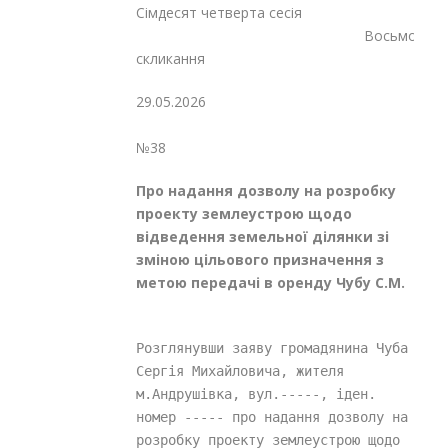
Сімдесят четверта сесія
Восьмого
скликання
29.05.2026
№38
Про надання дозволу на розробку
проекту землеустрою щодо
відведення земельної ділянки зі
зміною цільового призначення з
метою передачі в оренду Чубу С.М.
Розглянувши заяву громадянина Чуба 
Сергія Михайловича, жителя 
м.Андрушівка, вул.-----, іден. 
номер ----- про надання дозволу на 
розробку проекту землеустрою щодо 