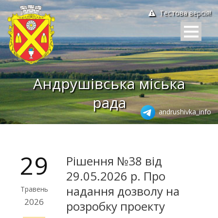
Тестова версія!
Андрушівська міська
рада
andrushivka_info
29
Рішення №38 від
29.05.2026 р. Про
надання дозволу на
Травень
2026
розробку проекту