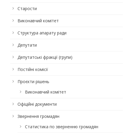
Старости
Виконавчий комітет
Структура апарату ради
Депутати
Депутатські фракції (групи)
Постійні комісії
Проєкти рішень
Виконавчий комітет
Офіційні документи
Звернення громадян
Статистика по зверненню громадян