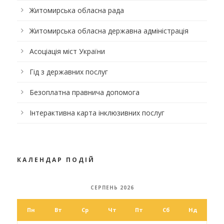
Житомирська обласна рада
Житомирська обласна державна адміністрація
Асоціація міст України
Гід з державних послуг
Безоплатна правнича допомога
Інтерактивна карта інклюзивних послуг
КАЛЕНДАР ПОДІЙ
СЕРПЕНЬ 2026
Пн
Вт
Ср
Чт
Пт
Сб
Нд