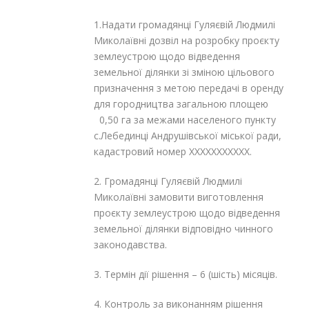
1.Надати громадянці
Гуляєвій Людмилі
Миколаївні
дозвіл на розробку проєкту
землеустрою щодо відведення
земельної ділянки зі зміною цільового
призначення з метою передачі в оренду
для городництва загальною площею
0,50 га за межами населеного пункту
с.Лебединці Андрушівської міської ради,
кадастровий номер XXXXXXXXXXX.
2. Громадянці
Гуляєвій Людмилі
Миколаївні замовити виготовлення
проєкту землеустрою щодо відведення
земельної ділянки відповідно чинного
законодавства.
3. Термін дії рішення – 6 (шість) місяців.
4. Контроль за виконанням рішення