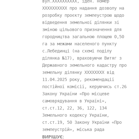
вул.XXXXXXXXXX, іден. номер 
XXXXXXXXXX про надання дозволу на 
розробку проєкту землеустрою щодо 
відведення земельної ділянки зі 
зміною цільового призначення для 
городництва загальною площею 0,50 
га за межами населеного пункту 
с.Лебединці (на схемі поділу 
ділянка №17), враховуючи Витяг з 
Державного земельного кадастру про 
земельну ділянку XXXXXXXX від 
11.04.2025 року, рекомендації 
постійної комісії, керуючись ст.26 
Закону України «Про місцеве 
самоврядування в Україні», 
ст.ст.12, 22, 36, 122, 134 
Земельного кодексу України, 
ст.ст.19, 50 Закону України «Про 
землеустрій», міська рада
ВИРІШУЄ: