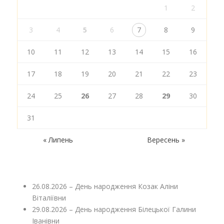
1
2
3
4
5
6
7
8
9
10
11
12
13
14
15
16
17
18
19
20
21
22
23
24
25
26
27
28
29
30
31
« Липень
Вересень »
26.08.2026 – День народження Козак Аліни
Віталіївни
29.08.2026 – День народження Білецької Галини
Іванівни