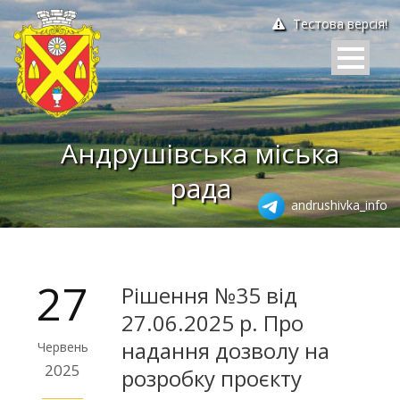
Тестова версія!
Андрушівська міська
рада
andrushivka_info
27
Рішення №35 від
27.06.2025 р. Про
надання дозволу на
Червень
2025
розробку проєкту