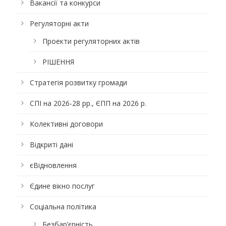
Вакансії та конкурси
Регуляторні акти
Проекти регуляторних актів
РІШЕННЯ
Стратегія розвитку громади
СПІ на 2026-28 рр., ЄПП на 2026 р.
Колективні договори
Відкриті дані
єВідновлення
Єдине вікно послуг
Соціальна політика
Безбар’єрність