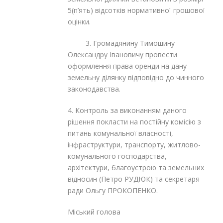
5(п’ять) відсотків нормативної грошової
оцінки.
3. Громадянину Тимошину
Олександру Івановичу провести
оформлення права оренди на дану
земельну ділянку відповідно до чинного
законодавства.
4. Контроль за виконанням даного
рішення покласти на постійну комісію з
питань комунальної власності,
інфраструктури, транспорту, житлово-
комунального господарства,
архітектури, благоустрою та земельних
відносин (Петро РУДЮК) та секретаря
ради Ольгу ПРОКОПЕНКО.
Міський голова